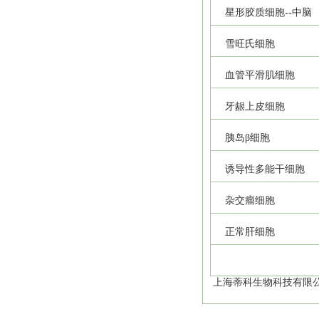
星形胶质细胞--中脑
雪旺氏细胞
血管平滑肌细胞
牙龈上皮细胞
胰岛β细胞
诱导性多能干细胞
杂交瘤细胞
正常肝细胞
上海蒂科生物科技有限公