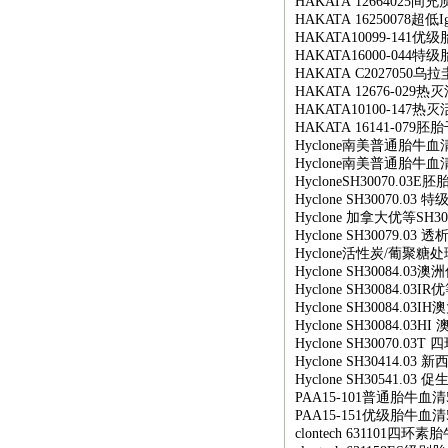
HAKATA 12664025
间充
HAKATA 16250078
超低
I
HAKATA10099-141
优级
HAKATA16000-044
特级
HAKATA C2027050
乌拉
HAKATA 12676-029
热灭
HAKATA10100-147
热灭
HAKATA 16141-079
胚胎
Hyclone
南美普通胎牛血
Hyclone
南美普通胎牛血
HycloneSH30070.03E
胚
Hyclone SH30070.03
特
Hyclone
加拿大优等
SH30
Hyclone SH30079.03
透
Hyclone
活性炭
/
葡聚糖处
Hyclone SH30084.03
澳洲
Hyclone SH30084.03IR
优
Hyclone SH30084.03IH
澳
Hyclone SH30084.03HI
Hyclone SH30070.03T
四
Hyclone SH30414.03
新
Hyclone SH30541.03
促
PAA15-101
普通胎牛血清
PAA15-151
优级胎牛血清
clontech 631101
四环素胎