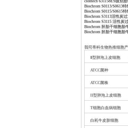
clontech 631158ES
级别胎
Biochrom S0113/S0613
特
Biochrom S0115/S0615
特
Biochrom S3113
活性炭过
Biochrom S3115
活性炭
Biochrom
胚胎干细胞胎
Biochrom
胚胎干细胞胎
我司
蒂科
生物热推细胞
Ⅱ型肺泡上皮细胞
ATCC
菌种
ATCC
菌株
II
型肺泡上皮细胞
T
细胞白血病细胞
白耗牛皮肤细胞