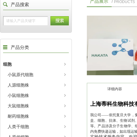
产品展示
/
PRODUCTS
产品搜索
产品分类
细胞
小鼠原代细胞
人源细胞株
详细内容
小鼠细胞株
上海蒂科生物科技
大鼠细胞株
我公司——依托复旦大学，集
耐药细胞株
盒、细胞、抗体、生物试剂、
等。产品涉及分子生物学、
人类干细胞
内免费快递运输，如出现运
实验技术服务内容。欢