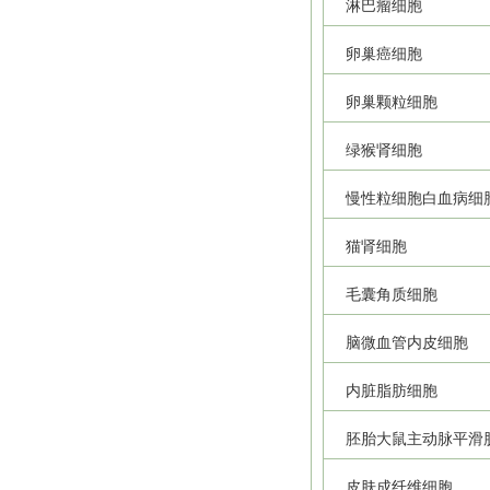
淋巴瘤细胞
卵巢癌细胞
卵巢颗粒细胞
绿猴肾细胞
慢性粒细胞白血病细
猫肾细胞
毛囊角质细胞
脑微血管内皮细胞
内脏脂肪细胞
胚胎大鼠主动脉平滑
皮肤成纤维细胞