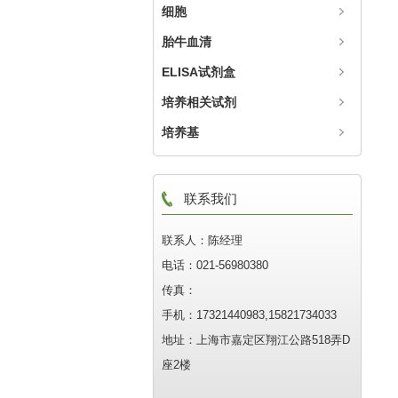
细胞
胎牛血清
ELISA试剂盒
培养相关试剂
培养基
联系我们
联系人：陈经理
电话：021-56980380
传真：
手机：17321440983,15821734033
地址：上海市嘉定区翔江公路518弄D
座2楼