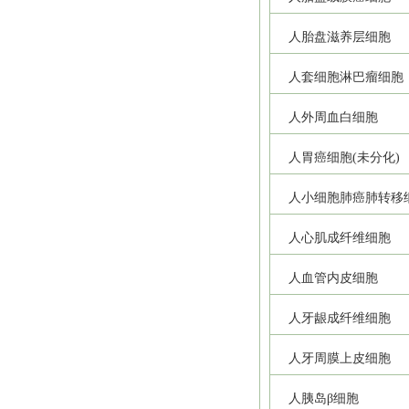
人胎盘滋养层细胞
人套细胞淋巴瘤细胞
人外周血白细胞
人胃癌细胞(未分化)
人小细胞肺癌肺转移
人心肌成纤维细胞
人血管内皮细胞
人牙龈成纤维细胞
人牙周膜上皮细胞
人胰岛β细胞