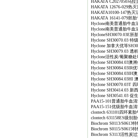
HAKATA C2027050
乌拉
HAKATA 12676-029
热灭
HAKATA10100-147
热灭
HAKATA 16141-079
胚胎
Hyclone
南美普通胎牛血
Hyclone
南美普通胎牛血
HycloneSH30070.03E
胚
Hyclone SH30070.03
特
Hyclone
加拿大优等
SH30
Hyclone SH30079.03
透
Hyclone
活性炭
/
葡聚糖处
Hyclone SH30084.03
澳洲
Hyclone SH30084.03IR
优
Hyclone SH30084.03IH
澳
Hyclone SH30084.03HI
Hyclone SH30070.03T
四
Hyclone SH30414.03
新
Hyclone SH30541.03
促
PAA15-101
普通胎牛血清
PAA15-151
优级胎牛血清
clontech 631101
四环素胎
clontech 631158ES
级别胎
Biochrom S0113/S0613
特
Biochrom S0115/S0615
特
Biochrom S3113
活性炭过