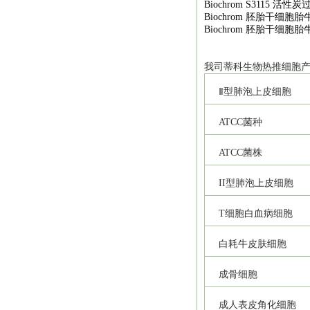
Biochrom S3115
活性炭
Biochrom
胚胎干细胞胎
Biochrom
胚胎干细胞胎
我司
蒂科
生物热推细胞
Ⅱ型肺泡上皮细胞
ATCC
菌种
ATCC
菌株
II
型肺泡上皮细胞
T
细胞白血病细胞
白耗牛皮肤细胞
成骨细胞
成人表皮角化细胞