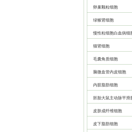
卵巢颗粒细胞
绿猴肾细胞
慢性粒细胞白血病细
猫肾细胞
毛囊角质细胞
脑微血管内皮细胞
内脏脂肪细胞
胚胎大鼠主动脉平滑
皮肤成纤维细胞
皮下脂肪细胞