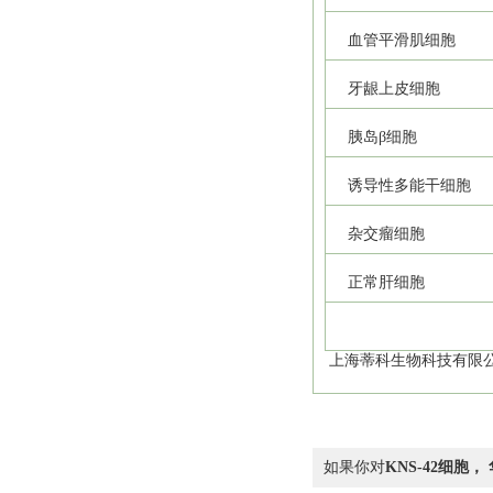
血管平滑肌细胞
牙龈上皮细胞
胰岛β细胞
诱导性多能干细胞
杂交瘤细胞
正常肝细胞
上海蒂科生物科技有限公
如果你对
KNS-42细胞