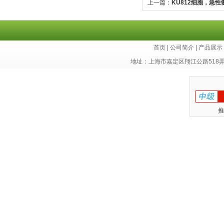
上一篇：
KU812细胞，急
胞库
首页
|
公司简介
|
产品展示
地址：上海市嘉定区翔江公路518
推