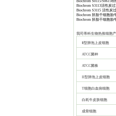
Biochrom S0115/S0615
特
Biochrom S3113
活性炭过
Biochrom S3115
活性炭
Biochrom
胚胎干细胞胎
Biochrom
胚胎干细胞胎
我司
蒂科
生物热推细胞
Ⅱ型肺泡上皮细胞
ATCC
菌种
ATCC
菌株
II
型肺泡上皮细胞
T
细胞白血病细胞
白耗牛皮肤细胞
成骨细胞