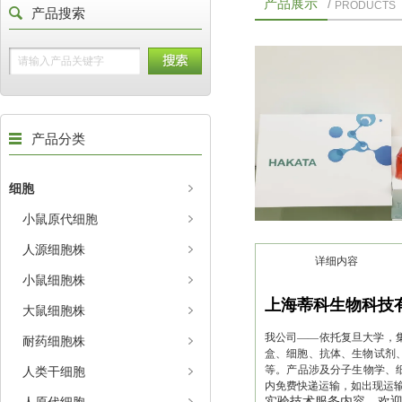
产品展示
/
PRODUCTS
产品搜索
产品分类
细胞
小鼠原代细胞
人源细胞株
详细内容
小鼠细胞株
上海蒂科生物科技
大鼠细胞株
我公司——依托复旦大学，集
耐药细胞株
盒、细胞、抗体、生物试剂、
等。产品涉及分子生物学、
人类干细胞
内免费快递运输，如出现运
实验技术服务内容。欢