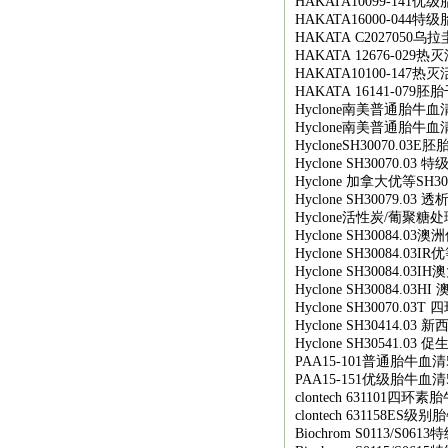
HAKATA10099-141
优级
HAKATA16000-044
特级
HAKATA C2027050
乌拉
HAKATA 12676-029
热灭
HAKATA10100-147
热灭
HAKATA 16141-079
胚胎
Hyclone
南美普通胎牛血
Hyclone
南美普通胎牛血
HycloneSH30070.03E
胚
Hyclone SH30070.03
特
Hyclone
加拿大优等
SH30
Hyclone SH30079.03
透
Hyclone
活性炭
/
葡聚糖处
Hyclone SH30084.03
澳洲
Hyclone SH30084.03IR
优
Hyclone SH30084.03IH
澳
Hyclone SH30084.03HI
Hyclone SH30070.03T
四
Hyclone SH30414.03
新
Hyclone SH30541.03
促
PAA15-101
普通胎牛血清
PAA15-151
优级胎牛血清
clontech 631101
四环素胎
clontech 631158ES
级别胎
Biochrom S0113/S0613
特