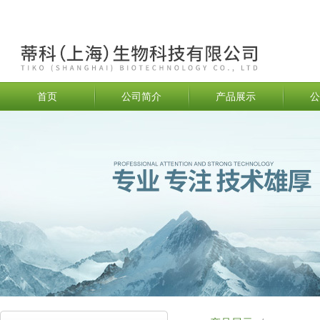
首页
公司简介
产品展示
公