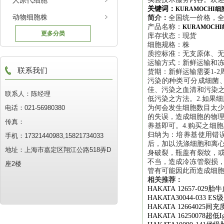
人原代细胞
关键词：
KURAMOCHI
动物细胞株
简介：
全国统一价格，全
产品名称：
KURAMOC
更多分类
库存状态：现货
细胞规格：株
质控标准：无支原体、
运输方式：新鲜运输和
联系我们
货期：新鲜运输需要1-2
污染的种类可分成细菌
佳、污染之血清和污染之
联系人：陈经理
低污染之方法。2.如果
电话：021-56980380
为何会发生细胞数目太少
的失误，造成细胞的物理
传真：
养基即可。4.购买之细
归纳为：培养基使用错
手机：17321440983,15821734033
后，加以洗涤细胞和离心
地址：上海市嘉定区翔江公路518弄D
身破裂，瓶盖有裂纹，或
不当，造成冷冻管裂损，
座2楼
管有可能因此而造成细
相关推荐：
HAKATA 12657-029
胎牛
HAKATA30044-033 ES
级
HAKATA 12664025
间充
HAKATA 16250078
超低
I