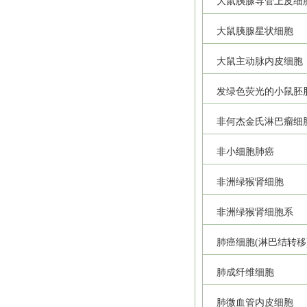
大鼠胰腺导管上皮细
大鼠胰腺星状细胞
大鼠主动脉内皮细胞
发绿色荧光的小鼠胚
非何杰金氏淋巴瘤细
非小细胞肺癌
非洲绿猴肾细胞
非洲绿猴肾细胞系
肺癌细胞(淋巴结转移
肺成纤维细胞
肺微血管内皮细胞