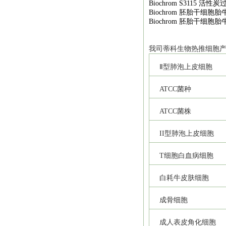
Biochrom S3115
活性炭
Biochrom
胚胎干细胞胎
Biochrom
胚胎干细胞胎
我司
蒂科
生物热推细胞
Ⅱ型肺泡上皮细胞
ATCC
菌种
ATCC
菌株
II
型肺泡上皮细胞
T
细胞白血病细胞
白耗牛皮肤细胞
成骨细胞
成人表皮角化细胞