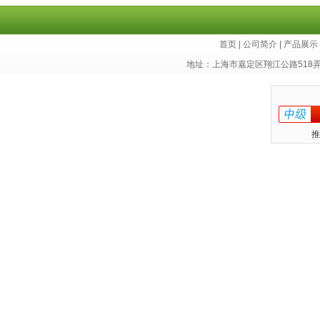
胞， 华东细胞库
首页
|
公司简介
|
产品展示
地址：上海市嘉定区翔江公路518
推