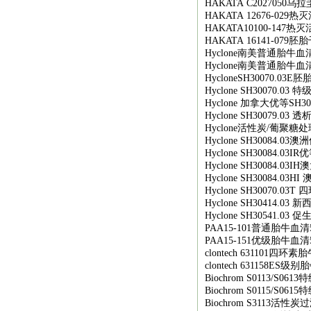
HAKATA C2027050
乌拉
HAKATA 12676-029
热灭
HAKATA10100-147
热灭
HAKATA 16141-079
胚胎
Hyclone
南美普通胎牛血
Hyclone
南美普通胎牛血
HycloneSH30070.03E
胚
Hyclone SH30070.03
特
Hyclone
加拿大优等
SH30
Hyclone SH30079.03
透
Hyclone
活性炭
/
葡聚糖处
Hyclone SH30084.03
澳洲
Hyclone SH30084.03IR
优
Hyclone SH30084.03IH
澳
Hyclone SH30084.03HI
Hyclone SH30070.03T
四
Hyclone SH30414.03
新
Hyclone SH30541.03
促
PAA15-101
普通胎牛血清
PAA15-151
优级胎牛血清
clontech 631101
四环素胎
clontech 631158ES
级别胎
Biochrom S0113/S0613
特
Biochrom S0115/S0615
特
Biochrom S3113
活性炭过