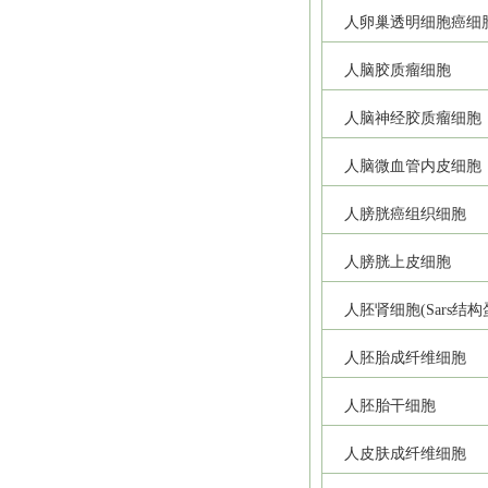
人卵巢透明细胞癌细
人脑胶质瘤细胞
人脑神经胶质瘤细胞
人脑微血管内皮细胞
人膀胱癌组织细胞
人膀胱上皮细胞
人胚肾细胞(Sars结
人胚胎成纤维细胞
人胚胎干细胞
人皮肤成纤维细胞