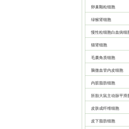
卵巢颗粒细胞
绿猴肾细胞
慢性粒细胞白血病细
猫肾细胞
毛囊角质细胞
脑微血管内皮细胞
内脏脂肪细胞
胚胎大鼠主动脉平滑
皮肤成纤维细胞
皮下脂肪细胞