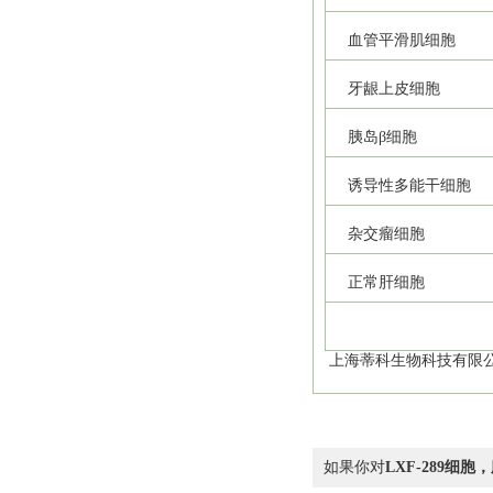
血管平滑肌细胞
牙龈上皮细胞
胰岛β细胞
诱导性多能干细胞
杂交瘤细胞
正常肝细胞
上海蒂科生物科技有限公
如果你对
LXF-289细