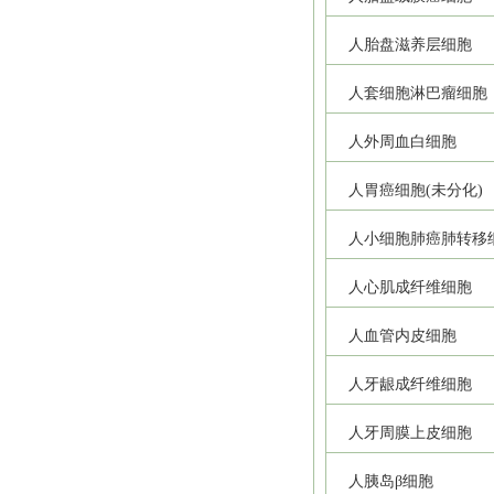
人胎盘滋养层细胞
人套细胞淋巴瘤细胞
人外周血白细胞
人胃癌细胞(未分化)
人小细胞肺癌肺转移
人心肌成纤维细胞
人血管内皮细胞
人牙龈成纤维细胞
人牙周膜上皮细胞
人胰岛β细胞