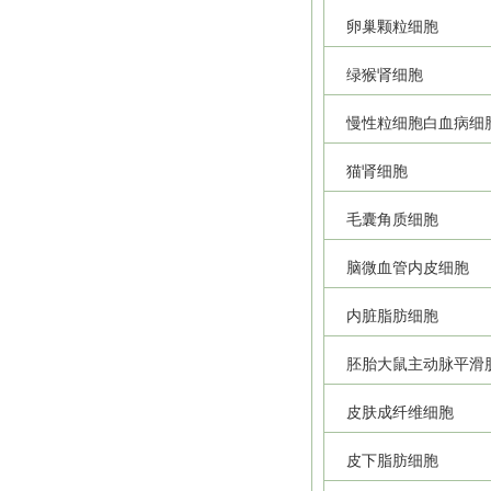
卵巢颗粒细胞
绿猴肾细胞
慢性粒细胞白血病细
猫肾细胞
毛囊角质细胞
脑微血管内皮细胞
内脏脂肪细胞
胚胎大鼠主动脉平滑
皮肤成纤维细胞
皮下脂肪细胞