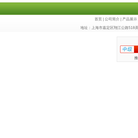
胞库
首页
|
公司简介
|
产品展示
地址：上海市嘉定区翔江公路518
推