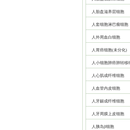
人胎盘滋养层细胞
人套细胞淋巴瘤细胞
人外周血白细胞
人胃癌细胞(未分化)
人小细胞肺癌肺转移
人心肌成纤维细胞
人血管内皮细胞
人牙龈成纤维细胞
人牙周膜上皮细胞
人胰岛β细胞