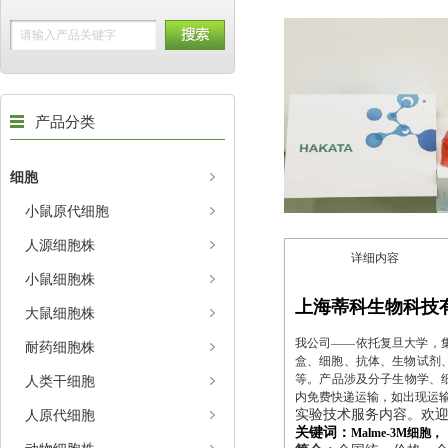
产品分类
细胞
小鼠原代细胞
人源细胞株
详细内容
小鼠细胞株
上海蒂科生物科技
大鼠细胞株
我公司——依托复旦大学，集
耐药细胞株
盒、细胞、抗体、生物试剂、
等。产品涉及分子生物学、
人类干细胞
内免费快递运输，如出现运
人原代细胞
实验技术服务内容。欢
关键词：
Malme-3M细胞