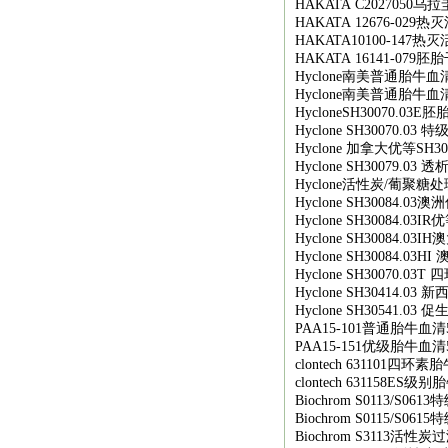
HAKATA C2027050
乌拉
HAKATA 12676-029
热灭
HAKATA10100-147
热灭
HAKATA 16141-079
胚胎
Hyclone
南美普通胎牛血
Hyclone
南美普通胎牛血
HycloneSH30070.03E
胚
Hyclone SH30070.03
特
Hyclone
加拿大优等
SH30
Hyclone SH30079.03
透
Hyclone
活性炭
/
葡聚糖处
Hyclone SH30084.03
澳洲
Hyclone SH30084.03IR
优
Hyclone SH30084.03IH
澳
Hyclone SH30084.03HI
Hyclone SH30070.03T
四
Hyclone SH30414.03
新
Hyclone SH30541.03
促
PAA15-101
普通胎牛血清
PAA15-151
优级胎牛血清
clontech 631101
四环素胎
clontech 631158ES
级别胎
Biochrom S0113/S0613
特
Biochrom S0115/S0615
特
Biochrom S3113
活性炭过