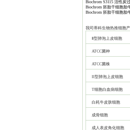
Biochrom S3115
活性炭
Biochrom
胚胎干细胞胎
Biochrom
胚胎干细胞胎
我司
蒂科
生物热推细胞
Ⅱ型肺泡上皮细胞
ATCC
菌种
ATCC
菌株
II
型肺泡上皮细胞
T
细胞白血病细胞
白耗牛皮肤细胞
成骨细胞
成人表皮角化细胞