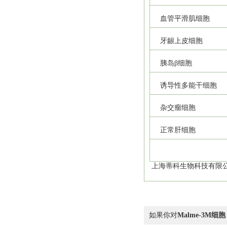
血管平滑肌细胞
牙龈上皮细胞
胰岛β细胞
诱导性多能干细胞
杂交瘤细胞
正常肝细胞
上海蒂科生物科技有限公
如果你对
Malme-3M