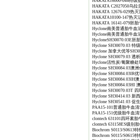
HAKATA16000-044
特级
HAKATA C2027050
乌拉
HAKATA 12676-029
热灭
HAKATA10100-147
热灭
HAKATA 16141-079
胚胎
Hyclone
南美普通胎牛血
Hyclone
南美普通胎牛血
HycloneSH30070.03E
胚
Hyclone SH30070.03
特
Hyclone
加拿大优等
SH30
Hyclone SH30079.03
透
Hyclone
活性炭
/
葡聚糖处
Hyclone SH30084.03
澳洲
Hyclone SH30084.03IR
优
Hyclone SH30084.03IH
澳
Hyclone SH30084.03HI
Hyclone SH30070.03T
四
Hyclone SH30414.03
新
Hyclone SH30541.03
促
PAA15-101
普通胎牛血清
PAA15-151
优级胎牛血清
clontech 631101
四环素胎
clontech 631158ES
级别胎
Biochrom S0113/S0613
特
Biochrom S0115/S0615
特