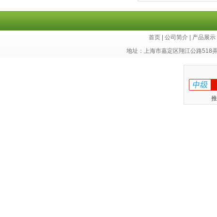
胞库
首页
|
公司简介
|
产品展示
地址：上海市嘉定区翔江公路518
推