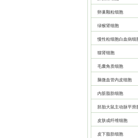
卵巢颗粒细胞
绿猴肾细胞
慢性粒细胞白血病细
猫肾细胞
毛囊角质细胞
脑微血管内皮细胞
内脏脂肪细胞
胚胎大鼠主动脉平滑
皮肤成纤维细胞
皮下脂肪细胞