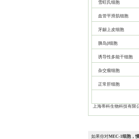
雪旺氏细胞
血管平滑肌细胞
牙龈上皮细胞
胰岛β细胞
诱导性多能干细胞
杂交瘤细胞
正常肝细胞
上海蒂科生物科技有限公
如果你对
MEC-1细胞