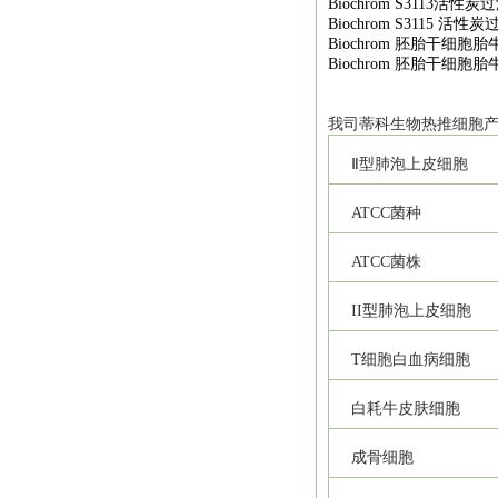
Biochrom S3113
活性炭过
Biochrom S3115
活性炭
Biochrom
胚胎干细胞胎
Biochrom
胚胎干细胞胎
我司
蒂科
生物热推细胞
Ⅱ型肺泡上皮细胞
ATCC
菌种
ATCC
菌株
II
型肺泡上皮细胞
T
细胞白血病细胞
白耗牛皮肤细胞
成骨细胞