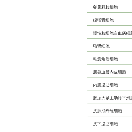
卵巢颗粒细胞
绿猴肾细胞
慢性粒细胞白血病细
猫肾细胞
毛囊角质细胞
脑微血管内皮细胞
内脏脂肪细胞
胚胎大鼠主动脉平滑
皮肤成纤维细胞
皮下脂肪细胞