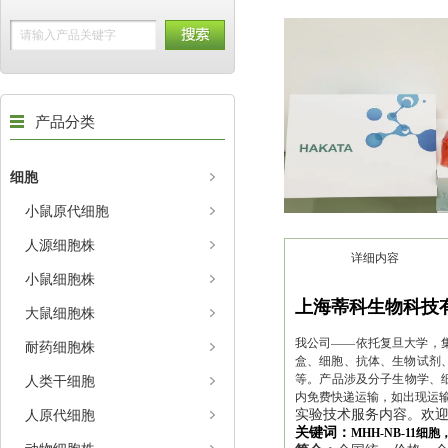
产品分类
细胞
小鼠原代细胞
人源细胞株
详细内容
小鼠细胞株
上海蒂科生物科技
大鼠细胞株
我公司——依托复旦大学，集
耐药细胞株
盒、细胞、抗体、生物试剂、
等。产品涉及分子生物学、
人类干细胞
内免费快递运输，如出现运
人原代细胞
实验技术服务内容。欢
关键词：
MHH-NB-11细