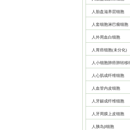
人胎盘滋养层细胞
人套细胞淋巴瘤细胞
人外周血白细胞
人胃癌细胞(未分化)
人小细胞肺癌肺转移
人心肌成纤维细胞
人血管内皮细胞
人牙龈成纤维细胞
人牙周膜上皮细胞
人胰岛β细胞