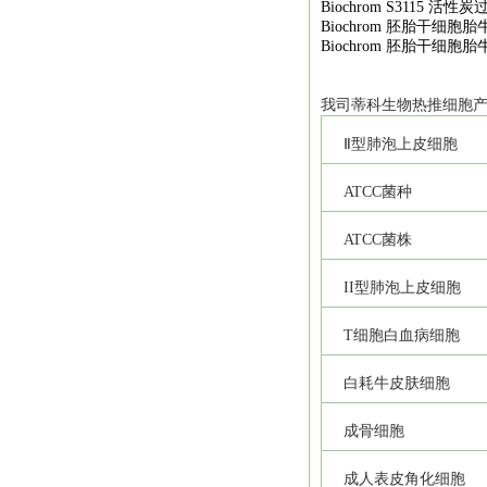
Biochrom S3115
活性炭
Biochrom
胚胎干细胞胎
Biochrom
胚胎干细胞胎
我司
蒂科
生物热推细胞
Ⅱ型肺泡上皮细胞
ATCC
菌种
ATCC
菌株
II
型肺泡上皮细胞
T
细胞白血病细胞
白耗牛皮肤细胞
成骨细胞
成人表皮角化细胞