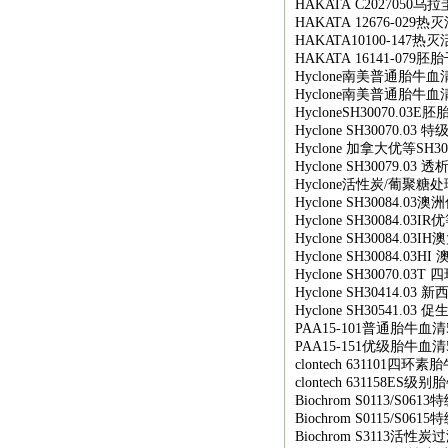
HAKATA C2027050
乌拉
HAKATA 12676-029
热灭
HAKATA10100-147
热灭
HAKATA 16141-079
胚胎
Hyclone
南美普通胎牛血
Hyclone
南美普通胎牛血
HycloneSH30070.03E
胚
Hyclone SH30070.03
特
Hyclone
加拿大优等
SH30
Hyclone SH30079.03
透
Hyclone
活性炭
/
葡聚糖处
Hyclone SH30084.03
澳洲
Hyclone SH30084.03IR
优
Hyclone SH30084.03IH
澳
Hyclone SH30084.03HI
Hyclone SH30070.03T
四
Hyclone SH30414.03
新
Hyclone SH30541.03
促
PAA15-101
普通胎牛血清
PAA15-151
优级胎牛血清
clontech 631101
四环素胎
clontech 631158ES
级别胎
Biochrom S0113/S0613
特
Biochrom S0115/S0615
特
Biochrom S3113
活性炭过