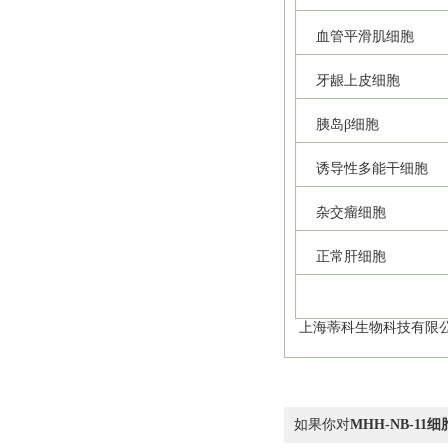
血管平滑肌细胞
牙龈上皮细胞
胰岛β细胞
诱导性多能干细胞
杂交瘤细胞
正常肝细胞
上海蒂科生物科技有限公
如果你对
MHH-NB-1