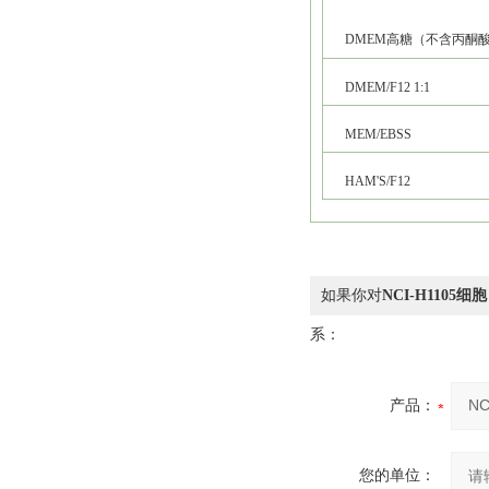
DMEM高糖（不含丙酮
DMEM/F12 1:1
MEM/EBSS
HAM'S/F12
如果你对
NCI-H110
系：
产品：
您的单位：