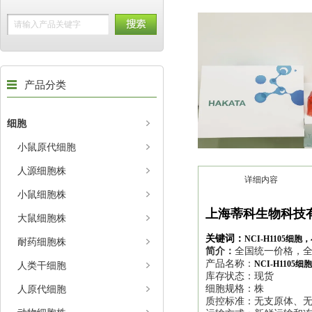
产品分类
细胞
小鼠原代细胞
人源细胞株
详细内容
小鼠细胞株
上海蒂科生物科技
大鼠细胞株
关键词：
NCI-H1105细
耐药细胞株
简介：
全国统一价格，全
产品名称：
NCI-H110
人类干细胞
库存状态：现货
人原代细胞
细胞规格：株
质控标准：无支原体、