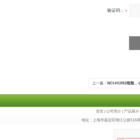
验证码：
上一篇：
NCI-H1092细
库
首页
|
公司简介
|
产品展示
地址：上海市嘉定区翔江公路518