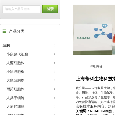
产品分类
细胞
小鼠原代细胞
人源细胞株
详细内容
小鼠细胞株
上海蒂科生物科技
大鼠细胞株
我公司——依托复旦大学，集
耐药细胞株
盒、细胞、抗体、生物试剂、
等。产品涉及分子生物学、
人类干细胞
内免费快递运输，如出现运
人原代细胞
实验技术服务内容。欢
关键词：
NCI-H1650