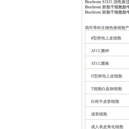
Biochrom S3115
活性炭
Biochrom
胚胎干细胞胎
Biochrom
胚胎干细胞胎
我司
蒂科
生物热推细胞
Ⅱ型肺泡上皮细胞
ATCC
菌种
ATCC
菌株
II
型肺泡上皮细胞
T
细胞白血病细胞
白耗牛皮肤细胞
成骨细胞
成人表皮角化细胞