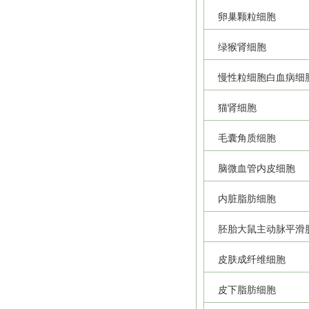
卵巢颗粒细胞
绿猴肾细胞
慢性粒细胞白血病细
猫肾细胞
毛囊角质细胞
脑微血管内皮细胞
内脏脂肪细胞
胚胎大鼠主动脉平滑
皮肤成纤维细胞
皮下脂肪细胞