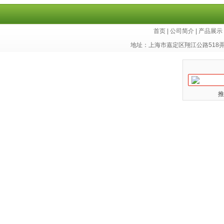
东细胞库
首页
|
公司简介
|
产品展示
地址：上海市嘉定区翔江公路518
推