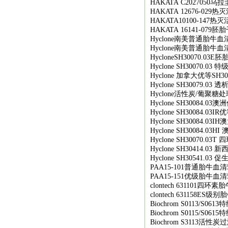
HAKATA C2027050
乌拉
HAKATA 12676-029
热灭
HAKATA10100-147
热灭
HAKATA 16141-079
胚胎
Hyclone
南美普通胎牛血
Hyclone
南美普通胎牛血
HycloneSH30070.03E
胚
Hyclone SH30070.03
特
Hyclone
加拿大优等
SH30
Hyclone SH30079.03
透
Hyclone
活性炭
/
葡聚糖处
Hyclone SH30084.03
澳洲
Hyclone SH30084.03IR
优
Hyclone SH30084.03IH
澳
Hyclone SH30084.03HI
Hyclone SH30070.03T
四
Hyclone SH30414.03
新
Hyclone SH30541.03
促
PAA15-101
普通胎牛血清
PAA15-151
优级胎牛血清
clontech 631101
四环素胎
clontech 631158ES
级别胎
Biochrom S0113/S0613
特
Biochrom S0115/S0615
特
Biochrom S3113
活性炭过