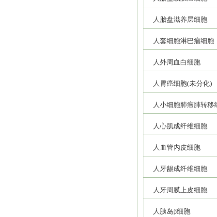
人胎盘滋养层细胞
人套细胞淋巴瘤细胞
人外周血白细胞
人胃癌细胞(未分化)
人小细胞肺癌肺转移
人心肌成纤维细胞
人血管内皮细胞
人牙龈成纤维细胞
人牙周膜上皮细胞
人胰岛β细胞