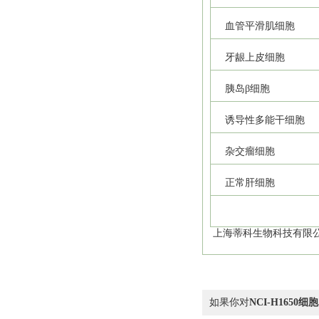
血管平滑肌细胞
牙龈上皮细胞
胰岛β细胞
诱导性多能干细胞
杂交瘤细胞
正常肝细胞
上海蒂科生物科技有限公
如果你对
NCI-H165