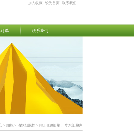
加入收藏
|
设为首页
|
联系我们
线订单
联系我们
心
>
细胞
>
动物细胞株
> NCI-H28细胞， 华东细胞库