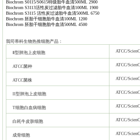
Biochrom S0115/S0615
特级胎牛血清
500ML 2900
Biochrom S3113
活性炭过滤胎牛血清
100ML 1900
Biochrom S3115
活性炭过滤胎牛血清
500ML 6750
Biochrom
胚胎干细胞胎牛血清
100ML 1200
Biochrom
胚胎干细胞胎牛血清
500ML 4500
我司
蒂科
生物热推细胞产品：
ATCC/ScienCe
Ⅱ型肺泡上皮细胞
ATCC/ScienCe
ATCC
菌种
ATCC/ScienCe
ATCC
菌株
ATCC/ScienCe
II
型肺泡上皮细胞
ATCC/ScienCe
T
细胞白血病细胞
ATCC/ScienCe
白耗牛皮肤细胞
ATCC/ScienCe
成骨细胞