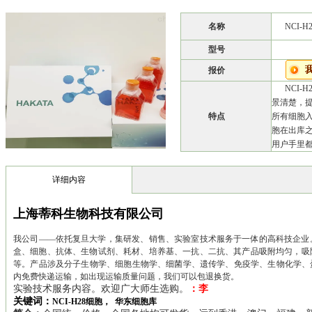
名称
NCI-
型号
报价
NCI
景清楚，提
特点
所有细胞
胞在出库
用户手里
详细内容
上海蒂科生物科技有限公司
我公司——依托复旦大学，集研发、销售、实验室技术服务于一体的高科技企业。 
盒、细胞、抗体、生物试剂、耗材、培养基、一抗、二抗、其产品吸附均匀，吸附性
等。产品涉及分子生物学、细胞生物学、细菌学、遗传学、免疫学、生物化学、
内免费快递运输，如出现运输质量问题，我们可以包退换货。
实验技术服务内容。欢迎广大师生选购。
：李
关键词：
NCI-H28细胞， 华东细胞库