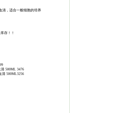
血清，适合一般细胞的培养
备库存！！
99
血清
500ML 3476
血清
500ML3256