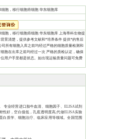
BER细胞，移行细胞癌细胞 华东细胞库
BER细胞，移行细胞癌细胞 华东细胞库 上海蒂科生物提
背景清楚，提供参考文献和*培养条件 提供*的售后
本公司所有细胞入库之前均经过严格的细胞质量检测和
有细胞在出库之前均经过一次 严格的质检认证，确保
一位用户手里都是状态。如出现运输质量问题可免费
专业经营进口胎牛血清、细胞因子、ELISA试剂
好，空白值低，孔底透明度高,代做ELISA实验
蛋白质学、细胞治疗、临床应用等领域。全国范围