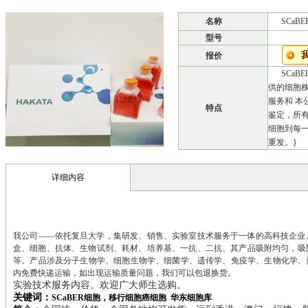
名称
SCa
型号
报价
SCa
供的细胞株
服务和 
特点
鉴定，所
细胞到每
重发。}
详细内容
我公司——依托复旦大学，集研发、销售、实验室技术服务于一体的高科技企业。 
盒、细胞、抗体、生物试剂、耗材、培养基、一抗、二抗、其产品吸附均匀，吸附性
等。产品涉及分子生物学、细胞生物学、细菌学、遗传学、免疫学、生物化学、
内免费快递运输，如出现运输质量问题，我们可以包退换货。
实验技术服务内容。欢迎广大师生选购。
关键词：
SCaBER细胞，移行细胞癌细胞 华东细胞库