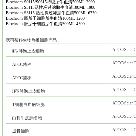
Biochrom S0115/S0615
特级胎牛血清
500ML 2900
Biochrom S3113
活性炭过滤胎牛血清
100ML 1900
Biochrom S3115
活性炭过滤胎牛血清
500ML 6750
Biochrom
胚胎干细胞胎牛血清
100ML 1200
Biochrom
胚胎干细胞胎牛血清
500ML 4500
我司
蒂科
生物热推细胞产品：
ATCC/ScienCe
Ⅱ型肺泡上皮细胞
ATCC/ScienCe
ATCC
菌种
ATCC/ScienCe
ATCC
菌株
ATCC/ScienCe
II
型肺泡上皮细胞
ATCC/ScienCe
T
细胞白血病细胞
ATCC/ScienCe
白耗牛皮肤细胞
ATCC/ScienCe
成骨细胞