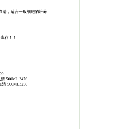
血清，适合一般细胞的培养
备库存！！
99
血清
500ML 3476
血清
500ML3256