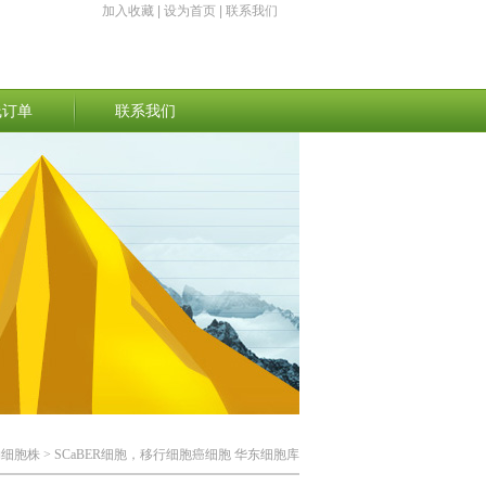
加入收藏
|
设为首页
|
联系我们
线订单
联系我们
物细胞株
> SCaBER细胞，移行细胞癌细胞 华东细胞库