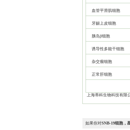
血管平滑肌细胞
牙龈上皮细胞
胰岛β细胞
诱导性多能干细胞
杂交瘤细胞
正常肝细胞
上海蒂科生物科技有限公
如果你对
SNB-19细胞