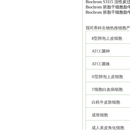
Biochrom S3115
活性炭
Biochrom
胚胎干细胞胎
Biochrom
胚胎干细胞胎
我司
蒂科
生物热推细胞
Ⅱ型肺泡上皮细胞
ATCC
菌种
ATCC
菌株
II
型肺泡上皮细胞
T
细胞白血病细胞
白耗牛皮肤细胞
成骨细胞
成人表皮角化细胞