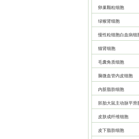
卵巢颗粒细胞
绿猴肾细胞
慢性粒细胞白血病细
猫肾细胞
毛囊角质细胞
脑微血管内皮细胞
内脏脂肪细胞
胚胎大鼠主动脉平滑
皮肤成纤维细胞
皮下脂肪细胞