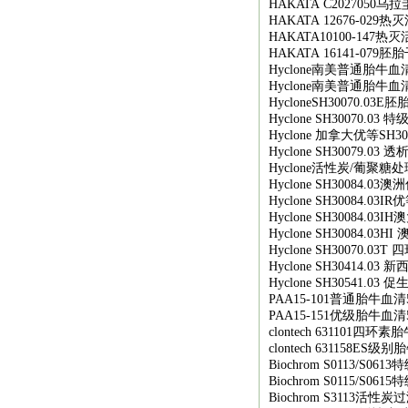
HAKATA C2027050
乌拉
HAKATA 12676-029
热灭
HAKATA10100-147
热灭
HAKATA 16141-079
胚胎
Hyclone
南美普通胎牛血
Hyclone
南美普通胎牛血
HycloneSH30070.03E
胚
Hyclone SH30070.03
特
Hyclone
加拿大优等
SH30
Hyclone SH30079.03
透
Hyclone
活性炭
/
葡聚糖处
Hyclone SH30084.03
澳洲
Hyclone SH30084.03IR
优
Hyclone SH30084.03IH
澳
Hyclone SH30084.03HI
Hyclone SH30070.03T
四
Hyclone SH30414.03
新
Hyclone SH30541.03
促
PAA15-101
普通胎牛血清
PAA15-151
优级胎牛血清
clontech 631101
四环素胎
clontech 631158ES
级别胎
Biochrom S0113/S0613
特
Biochrom S0115/S0615
特
Biochrom S3113
活性炭过