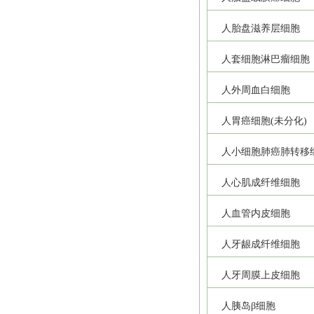
人胎盘滋养层细胞
人套细胞淋巴瘤细胞
人外周血白细胞
人胃癌细胞(未分化)
人小细胞肺癌肺转移
人心肌成纤维细胞
人血管内皮细胞
人牙龈成纤维细胞
人牙周膜上皮细胞
人胰岛β细胞