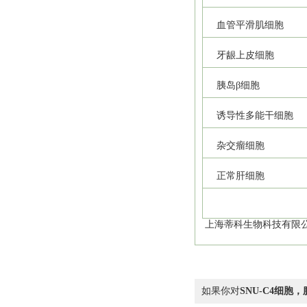
血管平滑肌细胞
牙龈上皮细胞
胰岛β细胞
诱导性多能干细胞
杂交瘤细胞
正常肝细胞
上海蒂科生物科技有限公
如果你对
SNU-C4细胞