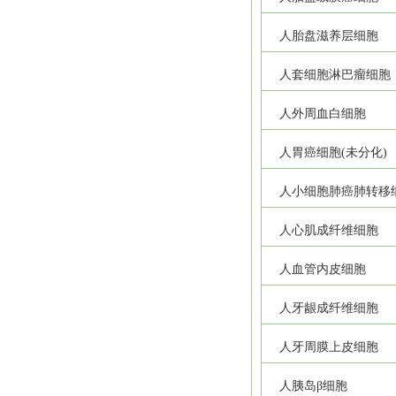
人胎盘滋养层细胞
人套细胞淋巴瘤细胞
人外周血白细胞
人胃癌细胞(未分化)
人小细胞肺癌肺转移
人心肌成纤维细胞
人血管内皮细胞
人牙龈成纤维细胞
人牙周膜上皮细胞
人胰岛β细胞