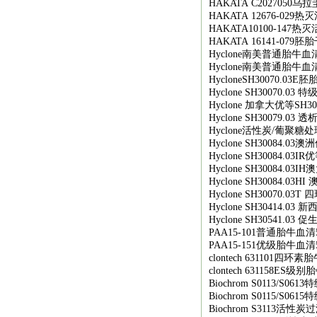
HAKATA C2027050
乌拉
HAKATA 12676-029
热灭
HAKATA10100-147
热灭
HAKATA 16141-079
胚胎
Hyclone
南美普通胎牛血
Hyclone
南美普通胎牛血
HycloneSH30070.03E
胚
Hyclone SH30070.03
特
Hyclone
加拿大优等
SH30
Hyclone SH30079.03
透
Hyclone
活性炭
/
葡聚糖处
Hyclone SH30084.03
澳洲
Hyclone SH30084.03IR
优
Hyclone SH30084.03IH
澳
Hyclone SH30084.03HI
Hyclone SH30070.03T
四
Hyclone SH30414.03
新
Hyclone SH30541.03
促
PAA15-101
普通胎牛血清
PAA15-151
优级胎牛血清
clontech 631101
四环素胎
clontech 631158ES
级别胎
Biochrom S0113/S0613
特
Biochrom S0115/S0615
特
Biochrom S3113
活性炭过