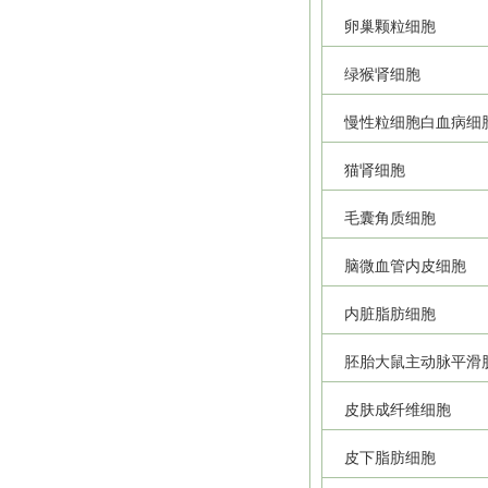
卵巢颗粒细胞
绿猴肾细胞
慢性粒细胞白血病细
猫肾细胞
毛囊角质细胞
脑微血管内皮细胞
内脏脂肪细胞
胚胎大鼠主动脉平滑
皮肤成纤维细胞
皮下脂肪细胞