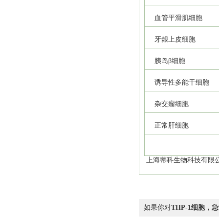
血管平滑肌细胞
牙龈上皮细胞
胰岛β细胞
诱导性多能干细胞
杂交瘤细胞
正常肝细胞
上海蒂科生物科技有限公
如果你对
THP-1细胞