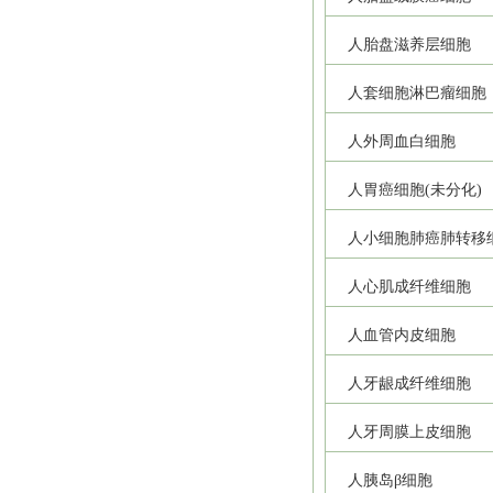
人胎盘滋养层细胞
人套细胞淋巴瘤细胞
人外周血白细胞
人胃癌细胞(未分化)
人小细胞肺癌肺转移
人心肌成纤维细胞
人血管内皮细胞
人牙龈成纤维细胞
人牙周膜上皮细胞
人胰岛β细胞