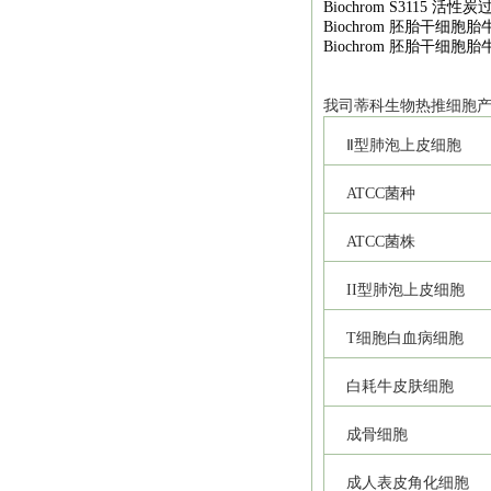
Biochrom S3115
活性炭
Biochrom
胚胎干细胞胎
Biochrom
胚胎干细胞胎
我司
蒂科
生物热推细胞
Ⅱ型肺泡上皮细胞
ATCC
菌种
ATCC
菌株
II
型肺泡上皮细胞
T
细胞白血病细胞
白耗牛皮肤细胞
成骨细胞
成人表皮角化细胞