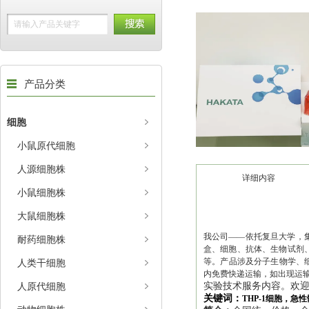
产品分类
细胞
小鼠原代细胞
人源细胞株
详细内容
小鼠细胞株
大鼠细胞株
我公司——依托复旦大学，集
耐药细胞株
盒、细胞、抗体、生物试剂、
等。产品涉及分子生物学、
人类干细胞
内免费快递运输，如出现运
人原代细胞
实验技术服务内容。欢
关键词：
THP-1细胞，急