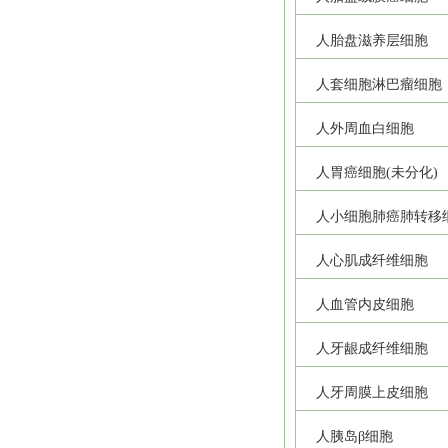
人胎盘滋养层细胞
人套细胞淋巴瘤细胞
人外周血白细胞
人胃癌细胞(未分化)
人小细胞肺癌肺转移
人心肌成纤维细胞
人血管内皮细胞
人牙龈成纤维细胞
人牙周膜上皮细胞
人胰岛β细胞