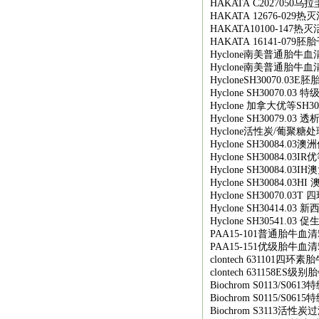
HAKATA C2027050
乌拉
HAKATA 12676-029
热灭
HAKATA10100-147
热灭
HAKATA 16141-079
胚胎
Hyclone
南美普通胎牛血
Hyclone
南美普通胎牛血
HycloneSH30070.03E
胚
Hyclone SH30070.03
特
Hyclone
加拿大优等
SH30
Hyclone SH30079.03
透
Hyclone
活性炭
/
葡聚糖处
Hyclone SH30084.03
澳洲
Hyclone SH30084.03IR
优
Hyclone SH30084.03IH
澳
Hyclone SH30084.03HI
Hyclone SH30070.03T
四
Hyclone SH30414.03
新
Hyclone SH30541.03
促
PAA15-101
普通胎牛血清
PAA15-151
优级胎牛血清
clontech 631101
四环素胎
clontech 631158ES
级别胎
Biochrom S0113/S0613
特
Biochrom S0115/S0615
特
Biochrom S3113
活性炭过