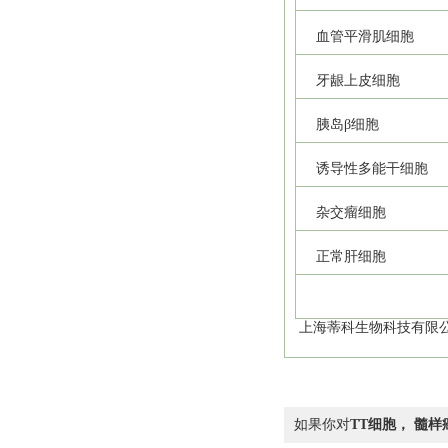
血管平滑肌细胞
牙龈上皮细胞
胰岛β细胞
诱导性多能干细胞
杂交瘤细胞
正常肝细胞
上海蒂科生物科技有限公
如果你对
TT细胞， 髓样