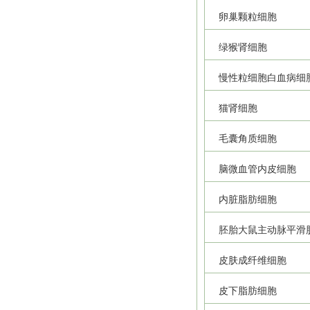
卵巢颗粒细胞
绿猴肾细胞
慢性粒细胞白血病细
猫肾细胞
毛囊角质细胞
脑微血管内皮细胞
内脏脂肪细胞
胚胎大鼠主动脉平滑
皮肤成纤维细胞
皮下脂肪细胞