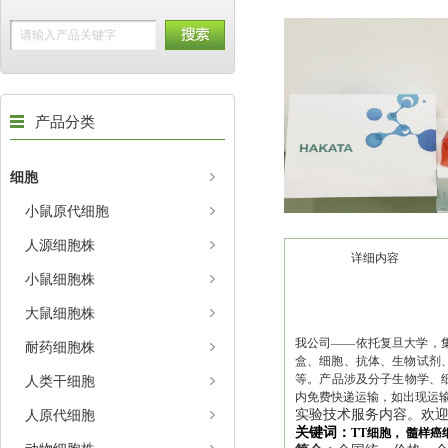
产品分类
细胞
小鼠原代细胞
人源细胞株
详细内容
小鼠细胞株
大鼠细胞株
我公司——依托复旦大学，集
耐药细胞株
盒、细胞、抗体、生物试剂、
等。产品涉及分子生物学、
人类干细胞
内免费快递运输，如出现运
人原代细胞
实验技术服务内容。欢
关键词：
TT细胞， 髓样癌