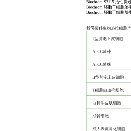
Biochrom S3115
活性炭
Biochrom
胚胎干细胞胎
Biochrom
胚胎干细胞胎
我司
蒂科
生物热推细胞
Ⅱ型肺泡上皮细胞
ATCC
菌种
ATCC
菌株
II
型肺泡上皮细胞
T
细胞白血病细胞
白耗牛皮肤细胞
成骨细胞
成人表皮角化细胞