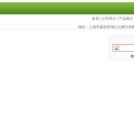
亮细胞癌细胞 华东细胞库
首页
|
公司简介
|
产品展示
地址：上海市嘉定区翔江公路518
推