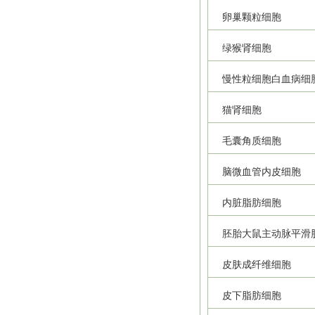
卵巢颗粒细胞
绿猴肾细胞
慢性粒细胞白血病细
猫肾细胞
毛囊角质细胞
脑微血管内皮细胞
内脏脂肪细胞
胚胎大鼠主动脉平滑
皮肤成纤维细胞
皮下脂肪细胞