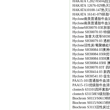
HAKATA C2027050
乌拉
HAKATA 12676-029
热灭
HAKATA10100-147
热灭
HAKATA 16141-079
胚胎
Hyclone
南美普通胎牛血
Hyclone
南美普通胎牛血
HycloneSH30070.03E
胚
Hyclone SH30070.03
特
Hyclone
加拿大优等
SH30
Hyclone SH30079.03
透
Hyclone
活性炭
/
葡聚糖处
Hyclone SH30084.03
澳洲
Hyclone SH30084.03IR
优
Hyclone SH30084.03IH
澳
Hyclone SH30084.03HI
Hyclone SH30070.03T
四
Hyclone SH30414.03
新
Hyclone SH30541.03
促
PAA15-101
普通胎牛血清
PAA15-151
优级胎牛血清
clontech 631101
四环素胎
clontech 631158ES
级别胎
Biochrom S0113/S0613
特
Biochrom S0115/S0615
特
Biochrom S3113
活性炭过