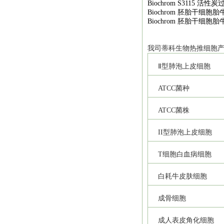
Biochrom S3115
活性炭
Biochrom
胚胎干细胞胎
Biochrom
胚胎干细胞胎
我司
蒂科
生物热推细胞
Ⅱ型肺泡上皮细胞
ATCC
菌种
ATCC
菌株
II
型肺泡上皮细胞
T
细胞白血病细胞
白耗牛皮肤细胞
成骨细胞
成人表皮角化细胞