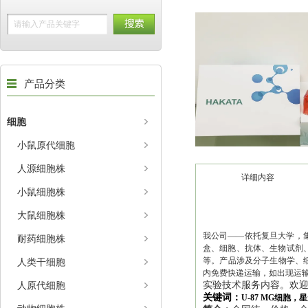
产品分类
细胞
小鼠原代细胞
人源细胞株
详细内容
小鼠细胞株
大鼠细胞株
我公司——依托复旦大学，集
耐药细胞株
盒、细胞、抗体、生物试剂、
等。产品涉及分子生物学、
人类干细胞
内免费快递运输，如出现运
人原代细胞
实验技术服务内容。欢
关键词：
U-87 MG细胞