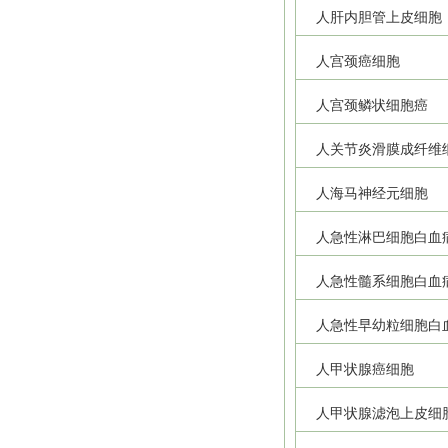
人肝内胆管上皮细胞
人宫颈癌细胞
人宫颈鳞状细胞癌
人关节炎滑膜成纤维
人海马神经元细胞
人急性淋巴细胞白血
人急性髓系细胞白血
人急性早幼粒细胞白
人甲状腺癌细胞
人甲状腺滤泡上皮细