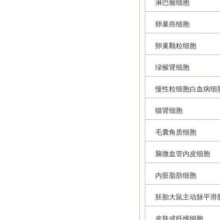
淋巴瘤细胞
卵巢癌细胞
卵巢颗粒细胞
绿猴肾细胞
慢性粒细胞白血病细
猫肾细胞
毛囊角质细胞
脑微血管内皮细胞
内脏脂肪细胞
胚胎大鼠主动脉平滑
皮肤成纤维细胞