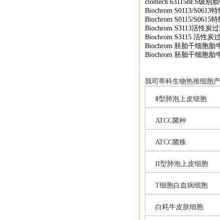
clontech 631158ES
级别胎
Biochrom S0113/S0613
特
Biochrom S0115/S0615
特
Biochrom S3113
活性炭过
Biochrom S3115
活性炭
Biochrom
胚胎干细胞胎
Biochrom
胚胎干细胞胎
我司
蒂科
生物热推细胞
Ⅱ型肺泡上皮细胞
ATCC
菌种
ATCC
菌株
II
型肺泡上皮细胞
T
细胞白血病细胞
白耗牛皮肤细胞