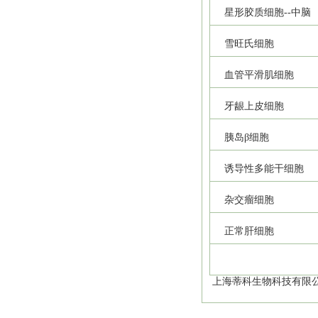
星形胶质细胞--中脑
雪旺氏细胞
血管平滑肌细胞
牙龈上皮细胞
胰岛β细胞
诱导性多能干细胞
杂交瘤细胞
正常肝细胞
上海蒂科生物科技有限公