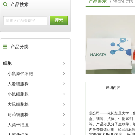
产品展示
/
PRODUCTS
产品搜索
产品分类
细胞
小鼠原代细胞
人源细胞株
详细内容
小鼠细胞株
大鼠细胞株
我公司——依托复旦大学，集
耐药细胞株
盒、细胞、抗体、生物试剂、
等。产品涉及分子生物学、
人类干细胞
内免费快递运输，如出现运
实验技术服务内容。欢