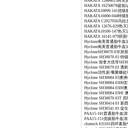
HAKATA 12664025
间充
HAKATA 16250078
超低
I
HAKATA10099-141
优级
HAKATA16000-044
特级
HAKATA C2027050
乌拉
HAKATA 12676-029
热灭
HAKATA10100-147
热灭
HAKATA 16141-079
胚胎
Hyclone
南美普通胎牛血
Hyclone
南美普通胎牛血
HycloneSH30070.03E
胚
Hyclone SH30070.03
特
Hyclone
加拿大优等
SH30
Hyclone SH30079.03
透
Hyclone
活性炭
/
葡聚糖处
Hyclone SH30084.03
澳洲
Hyclone SH30084.03IR
优
Hyclone SH30084.03IH
澳
Hyclone SH30084.03HI
Hyclone SH30070.03T
四
Hyclone SH30414.03
新
Hyclone SH30541.03
促
PAA15-101
普通胎牛血清
PAA15-151
优级胎牛血清
clontech 631101
四环素胎