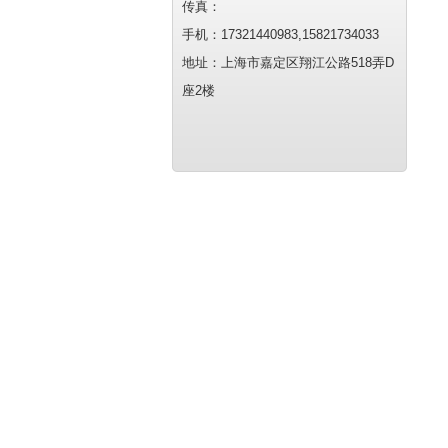
传真：
手机：17321440983,15821734033
地址：上海市嘉定区翔江公路518弄D
座2楼