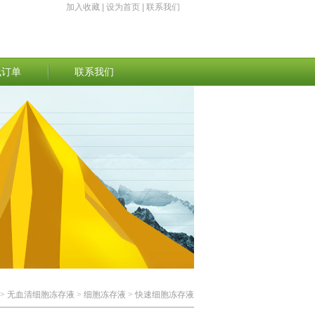
加入收藏
|
设为首页
|
联系我们
线订单
联系我们
>
无血清细胞冻存液
>
细胞冻存液
> 快速细胞冻存液