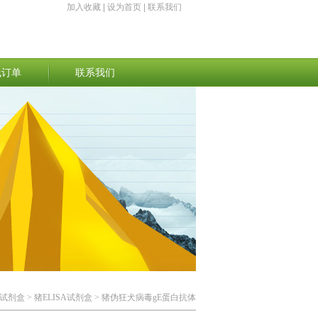
加入收藏
|
设为首页
|
联系我们
线订单
联系我们
A试剂盒
>
猪ELISA试剂盒
> 猪伪狂犬病毒gE蛋白抗体