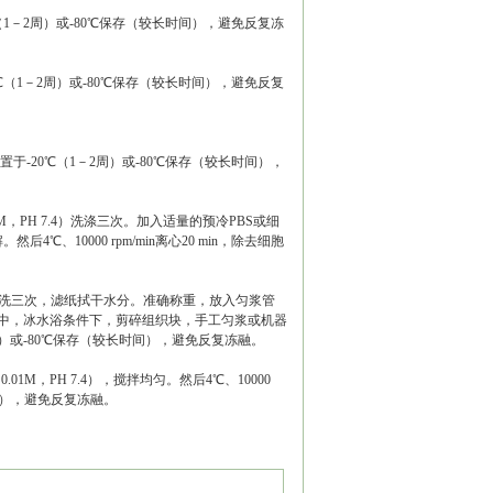
20℃（1－2周）或-80℃保存（较长时间），避免反复冻
-20℃（1－2周）或-80℃保存（较长时间），避免反复
清。置于-20℃（1－2周）或-80℃保存（较长时间），
01M，PH 7.4）洗涤三次。加入适量的预冷PBS或细
10000 rpm/min离心20 min，除去细胞
7.4）漂洗三次，滤纸拭干水分。准确称重，放入匀浆管
液）于匀浆管中，冰水浴条件下，剪碎组织块，手工匀浆或机器
1－2周）或-80℃保存（较长时间），避免反复冻融。
M，PH 7.4），搅拌均匀。然后4℃、10000
长时间），避免反复冻融。