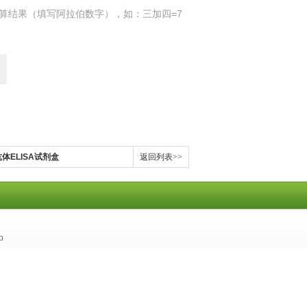
算结果（填写阿拉伯数字），如：三加四=7
体ELISA试剂盒
返回列表>>
p