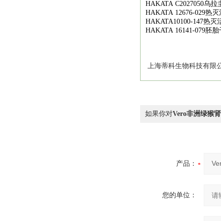
HAKATA C2027050
乌拉
HAKATA 12676-029
热灭
HAKATA10100-147
热灭
HAKATA 16141-079
胚胎
上海蒂科生物科技有限公
如果你对
Vero非洲绿猴
产品：
您的单位：