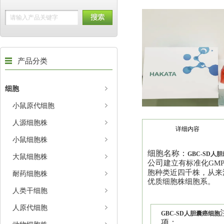
产品分类
细胞
小鼠原代细胞
人源细胞株
详细内容
小鼠细胞株
细胞名称：
GBC-SD人
大鼠细胞株
公司
建立有标准化
GM
胞种类近四千株，从来
耐药细胞株
优质细胞株细胞系。
人类干细胞
人原代细胞
GBC-SD人胆囊癌细胞
项：