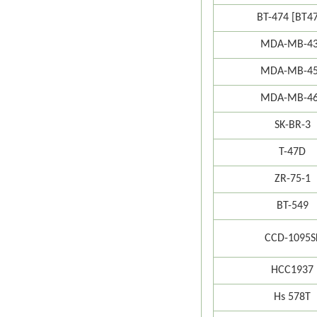
BT-474 [BT4
MDA-MB-4
MDA-MB-4
MDA-MB-4
SK-BR-3
T-47D
ZR-75-1
BT-549
CCD-1095S
HCC1937
Hs 578T