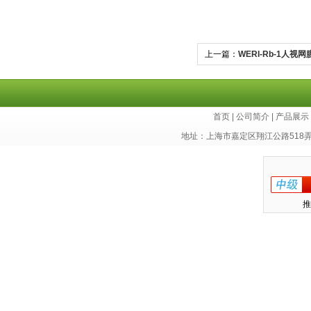
上一篇：
WERI-Rb-1人
首页
|
公司简介
|
产品展示
地址：上海市嘉定区翔江公路518
推