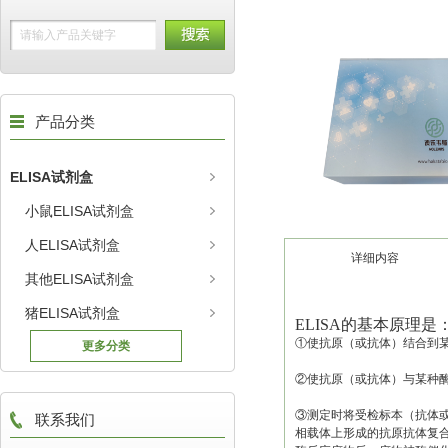
产品分类
ELISA试剂盒
小鼠ELISA试剂盒
人ELISA试剂盒
详细内容
其他ELISA试剂盒
猪ELISA试剂盒
ELISA的基本原理是
①使抗原（或抗体）结合到
更多分类
②使抗原（或抗体）与某种
③测定时将受检标本（抗体
联系我们
相载体上形成的抗原抗体复