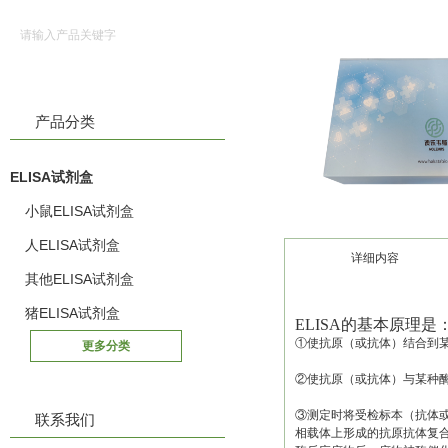
产品分类
ELISA试剂盒
小鼠ELISA试剂盒
人ELISA试剂盒
详细内容
其他ELISA试剂盒
猪ELISA试剂盒
ELISA的基本原理是
①使抗原（或抗体）结合到
更多分类
②使抗原（或抗体）与某种
③测定时将受检标本（抗体
联系我们
相载体上形成的抗原抗体复