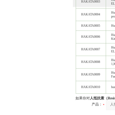
HAKATA0003
EL
Hum
HAKATA0004
pr
HAKATA0005
Hu
Hu
HAKATA0006
Kit
Hu
HAKATA0007
EL
Hum
HAKATA0008
1,
Hu
HAKATA0009
Fa
HAKATA0010
hu
如果你对
人抵抗素（Resis
产品：