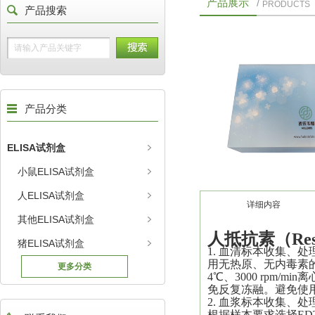
产品展示
/
PRODUCTS
产品搜索
产品分类
ELISA试剂盒
小鼠ELISA试剂盒
人ELISA试剂盒
详细内容
其他ELISA试剂盒
人抵抗素（Resi
猪ELISA试剂盒
1. 血清标本收集、
用无热原、无内毒素的
更多分类
4℃、3000 rpm/
免反复冻融。避免使
2. 血浆标本收集、
根据样本要求选择ED