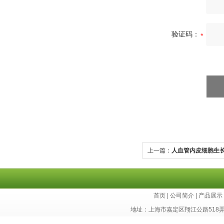
验证码：
上一篇：
人血管内皮细胞生长因
Kit
首页
|
公司简介
|
产品展示
地址：上海市嘉定区翔江公路518