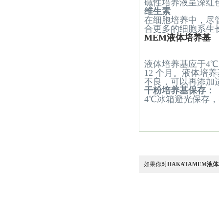
碱性培养液呈深红
维生素
在细胞培养中，尽
合更多的细胞系生
MEM液体培养基
液体培养基应于
4
℃
12
个月。液体培养
不良，可以再添加
干粉培养基保存：
4
℃
冰箱避光保存，
如果你对
HAKATAMEM液