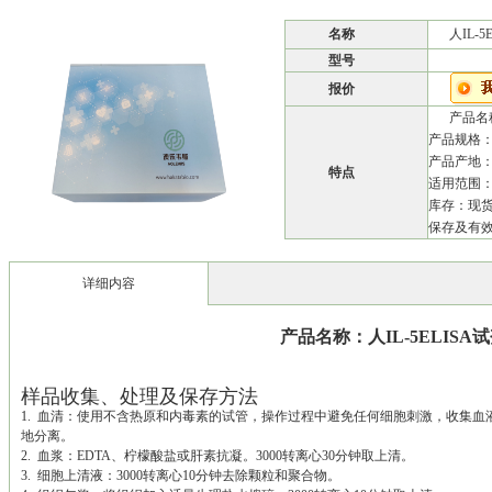
名称
人IL-
型号
报价
产品名称
产品规格：4
产品产地
特点
适用范围
库存：现
保存及有效期
详细内容
产品名称：
人IL-5ELISA
样品收集、处理及保存方法
1. 血清：使用不含热原和内毒素的试管，操作过程中避免任何细胞刺激，收集血液
地分离。
2. 血浆：EDTA、柠檬酸盐或肝素抗凝。3000转离心30分钟取上清。
3. 细胞上清液：3000转离心10分钟去除颗粒和聚合物。