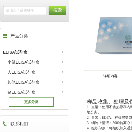
产品分类
ELISA试剂盒
小鼠ELISA试剂盒
人ELISA试剂盒
详细内容
其他ELISA试剂盒
猪ELISA试剂盒
样品收集、处理及
更多分类
1. 血清：使用不含热原和
地分离。
2. 血浆：EDTA、柠檬酸盐
3. 细胞上清液：3000转离
联系我们
4. 组织匀浆：将组织加入适