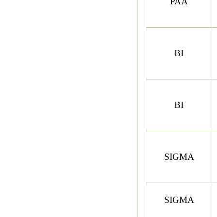
PAA
BI
BI
SIGMA
SIGMA