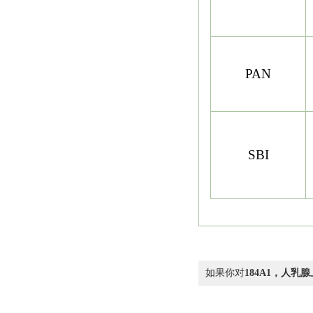
PAN
SBI
如果你对
184A1，人