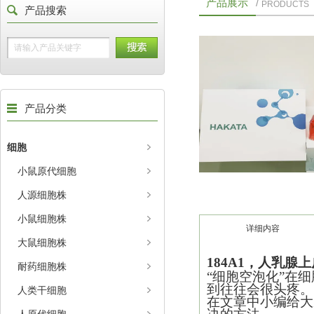
产品展示
/
PRODUCTS
产品搜索
产品分类
细胞
小鼠原代细胞
人源细胞株
小鼠细胞株
详细内容
大鼠细胞株
184A1，人乳腺
耐药细胞株
“细胞空泡化”在
到往往会很头疼。
人类干细胞
在文章中小编给大