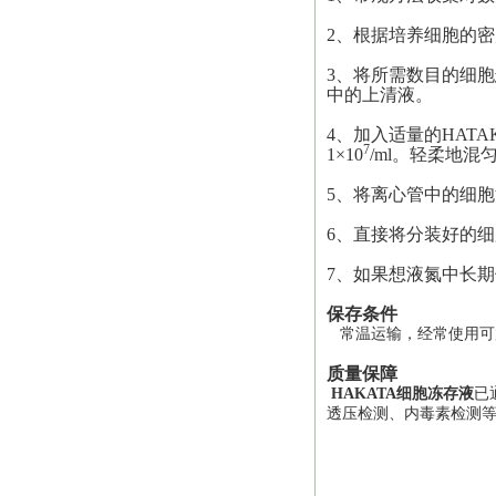
2、根据培养细胞的
3、将所需数目的细胞
中的上清液。
4、加入适量的HAT
7
1×10
/ml。轻柔地
5、将离心管中的细胞混
6、直接将分装好的细
7、如果想液氮中长期
保存条件
常温运输，
经常使用可
质量保障
HAKATA细胞冻存液
已
透压检测、内毒素检测