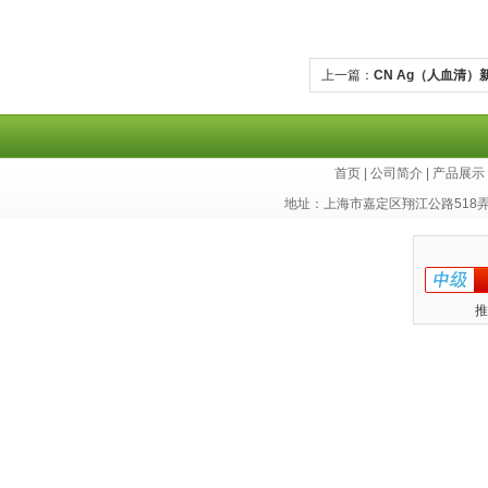
上一篇：
CN Ag（人血清）
剂盒
首页
|
公司简介
|
产品展示
地址：上海市嘉定区翔江公路518
推