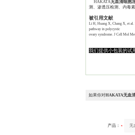
HAKATA
无血清细胞
测、渗透压检测、内毒
被引用文献
Li H, Huang X, Chang X, et al. 
pathway in polycystic
ovary syndrome. J Cell Mol Me
我们提供小包装的试
如果你对
HAKATA无血
产品：