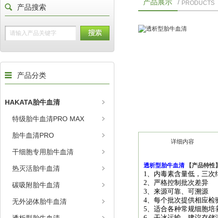
产品展示
/
PRODUCTS
产品搜索
产品分类
HAKATA胎牛血清
特级胎牛血清PRO MAX
胎牛血清PRO
详细内容
干细胞专用胎牛血清
透析型胎牛血清
【产品特性
热灭活胎牛血清
1、内毒素含量低，三次
2、严格控制批次差异
碳吸附胎牛血清
3、来源可靠、可溯源
4、每个批次提供相应检
无外泌体胎牛血清
5、适合各种常规细胞培
6、干冰运输，建议存储温度