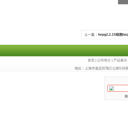
上一篇：
hepg2.2.15细胞h
首页
|
公司简介
|
产品展示
地址：上海市嘉定区翔江公路518
推