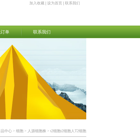
加入收藏
|
设为首页
|
联系我们
线订单
联系我们
产品中心
>
细胞
>
人源细胞株
> t2细胞t2细胞人T2细胞