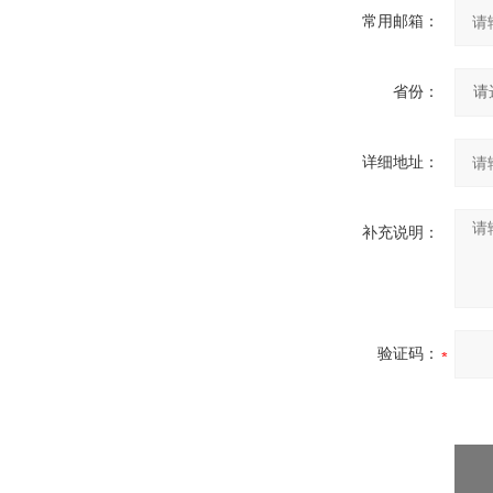
常用邮箱：
省份：
详细地址：
补充说明：
验证码：