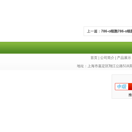
上一篇：
786-o细胞786
首页
|
公司简介
|
产品展示
地址：上海市嘉定区翔江公路518
推