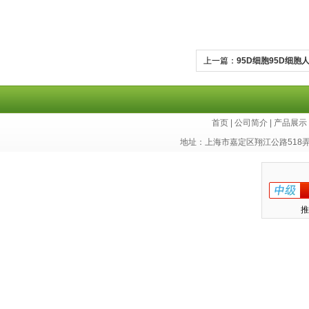
上一篇：
95D细胞95D细
首页
|
公司简介
|
产品展示
地址：上海市嘉定区翔江公路518
推