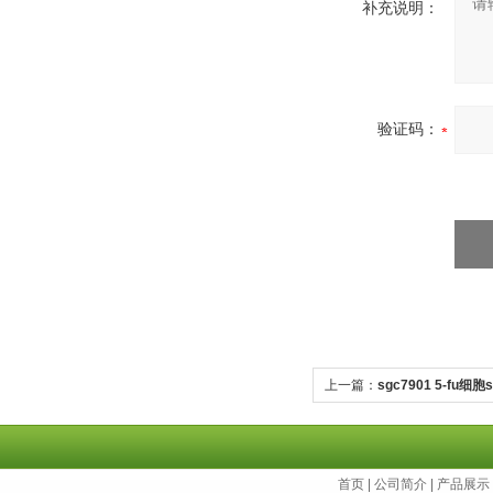
补充说明：
验证码：
上一篇：
sgc7901 5-fu细
胞五氟尿嘧啶耐药株
首页
|
公司简介
|
产品展示