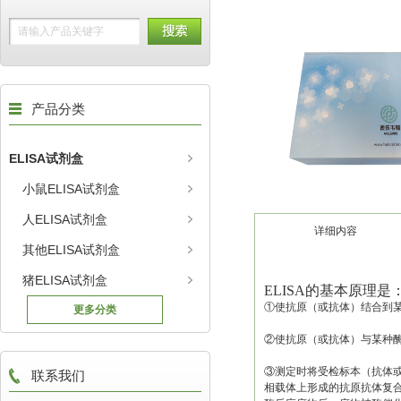
产品分类
ELISA试剂盒
小鼠ELISA试剂盒
人ELISA试剂盒
详细内容
其他ELISA试剂盒
猪ELISA试剂盒
ELISA的基本原理是
①使抗原（或抗体）结合到
更多分类
②使抗原（或抗体）与某种
③测定时将受检标本（抗体
联系我们
相载体上形成的抗原抗体复