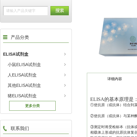
产品分类
ELISA试剂盒
小鼠ELISA试剂盒
人ELISA试剂盒
详细内容
其他ELISA试剂盒
猪ELISA试剂盒
ELISA的基本原理是
①使抗原（或抗体）结合到
更多分类
②使抗原（或抗体）与某种
③测定时将受检标本（抗体
联系我们
相载体上形成的抗原抗体复