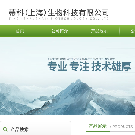
首页
公司简介
产品展示
公
产品展示
/
PRODUCTS
产品搜索