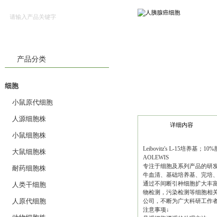
产品分类
细胞
小鼠原代细胞
人源细胞株
详细内容
小鼠细胞株
Leibovitz's L-15培养
大鼠细胞株
AOLEWIS
专注于细胞及系列产品的研
耐药细胞株
牛血清、基础培养基、完培、
通过不间断引种细胞扩大丰富
人类干细胞
物检测，污染检测等细胞相
人原代细胞
公司，不断为广大科研工作
注意事项↓