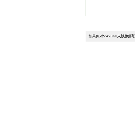
如果你对
SW-1990人胰腺癌