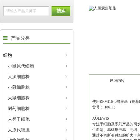
产品分类
细胞
小鼠原代细胞
人源细胞株
详细内容
小鼠细胞株
大鼠细胞株
使用RPMI1640培养基（推荐H
货号：H8611）
耐药细胞株
AOLEWIS
人类干细胞
专注于细胞及系列产品的研
人原代细胞
牛血清、基础培养基、完培、
通过不间断引种细胞扩大丰富