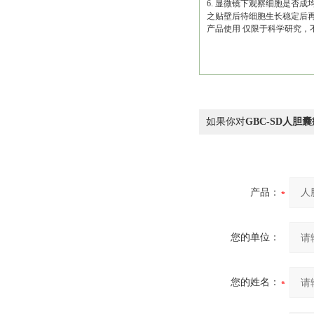
6. 显微镜下观察细胞是否
之贴壁后待细胞生长稳定后
产品使用 仅限于科学研究，
如果你对
GBC-SD人胆
产品：
您的单位：
您的姓名：