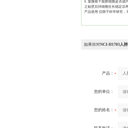
6. 显微镜下观察细胞是否
之贴壁后待细胞生长稳定后
产品使用 仅限于科学研究
如果你对
NCI-H1703
产品：
您的单位：
您的姓名：