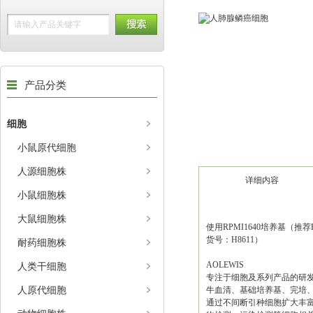
产品分类
细胞
小鼠原代细胞
人源细胞株
详细内容
小鼠细胞株
大鼠细胞株
使用RPMI1640培养基（推荐H
货号：H8611）
耐药细胞株
AOLEWIS
人类干细胞
专注于细胞及系列产品的研
人原代细胞
牛血清、基础培养基、完培、
通过不间断引种细胞扩大丰富