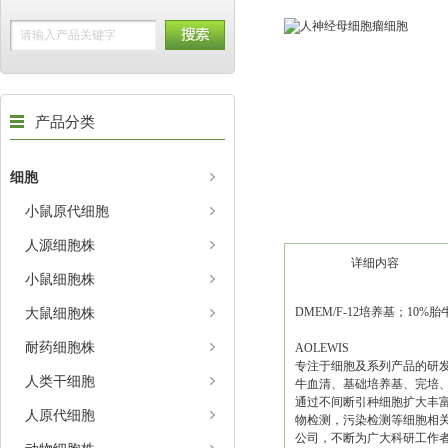
产品分类
细胞
小鼠原代细胞
人源细胞株
详细内容
小鼠细胞株
大鼠细胞株
DMEM/F-12培养基；10%胎
耐药细胞株
AOLEWIS
专注于细胞及系列产品的研
人类干细胞
牛血清、基础培养基、完培、
通过不间断引种细胞扩大丰富
人原代细胞
物检测，污染检测等细胞相
公司，不断为广大科研工作