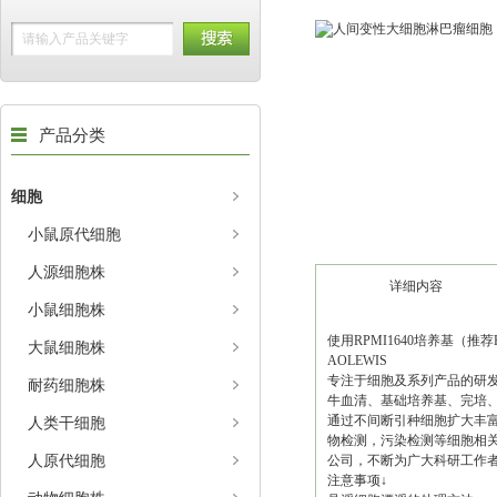
产品分类
细胞
小鼠原代细胞
人源细胞株
详细内容
小鼠细胞株
使用RPMI1640培养基（推荐
大鼠细胞株
AOLEWIS
专注于细胞及系列产品的研
耐药细胞株
牛血清、基础培养基、完培、
通过不间断引种细胞扩大丰富
人类干细胞
物检测，污染检测等细胞相
人原代细胞
公司，不断为广大科研工作
注意事项↓