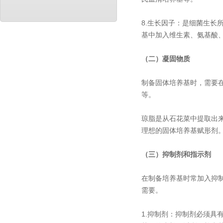
8.生长因子：是细菌生
基中加入维生素、氨基酸
（二）凝固物质
制备固体培养基时，需要
等。
琼脂是从石花菜中提取出来
理想的固体培养基赋形剂
（三）抑制剂和指示剂
在制备培养基时常加入抑
需要。
1.抑制剂：抑制剂必须