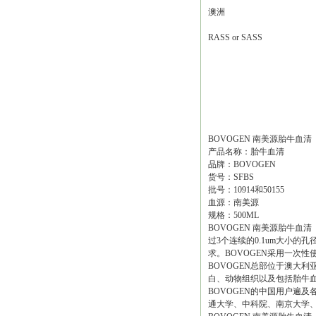
澳洲
RASS or SASS
BOVOGEN 南美源胎牛血清
产品名称：胎牛血清
品牌：BOVOGEN
货号：SFBS
批号：10914和50155
血源：南美源
规格：500ML
BOVOGEN 南美源胎牛血
过3个连续的0.1um大小的孔
求。BOVOGEN采用一次
BOVOGEN总部位于澳大利亚墨
白、动物组织以及包括胎牛血
BOVOGEN的中国用户遍
通大学、中科院、南京大学