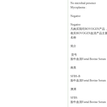
No microbial presence
Mycoplasma :
Negative
Negative
凡购买我司BOVOGEN产
相关BOVOGEN血清产品主
名称
简介
货号
胎牛血清Foetal Bovine Serum
南美
SFBS-B
胎牛血清Foetal Bovine Serum
澳洲
SFBS
胎牛血清Foetal Bovine Serum