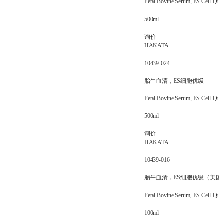
Fetal Bovine Serum, ES Cell-Qu
500ml
询价
HAKATA
10439-024
胎牛血清，ES细胞优级
Fetal Bovine Serum, ES Cell-Qu
500ml
询价
HAKATA
10439-016
胎牛血清，ES细胞优级（美
Fetal Bovine Serum, ES Cell
100ml