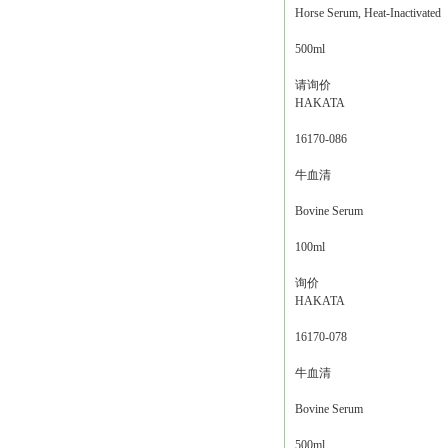
Horse Serum, Heat-Inactivated
500ml
请询价
HAKATA
16170-086
牛血清
Bovine Serum
100ml
询价
HAKATA
16170-078
牛血清
Bovine Serum
500ml