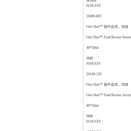
请询价
HAKATA
16000-085
One Shot™ 胎牛血清，优级
One Shot™ Fetal Bovine Serum,
40*50ml
询价
HAKATA
26140-129
One Shot™ 胎牛血清，优级
One Shot™ Fetal Bovine Serum,
40*50ml
询价
HAKATA