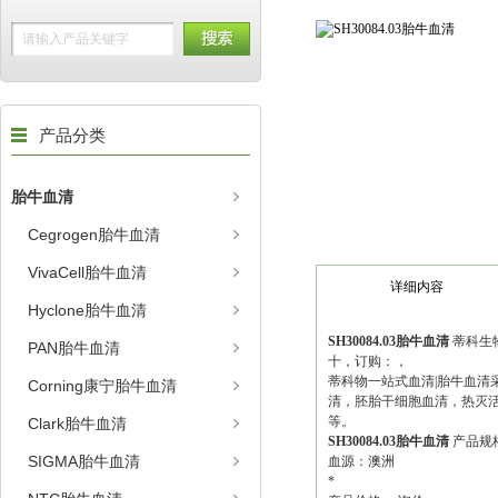
产品分类
胎牛血清
Cegrogen胎牛血清
VivaCell胎牛血清
详细内容
Hyclone胎牛血清
SH30084.03胎牛血清
蒂科生
PAN胎牛血清
十，订购：，
蒂科物一站式血清|胎牛血清
Corning康宁胎牛血清
清，胚胎干细胞血清，热灭活
等。
Clark胎牛血清
SH30084.03胎牛血清
产品规格
SIGMA胎牛血清
血源：澳洲
*