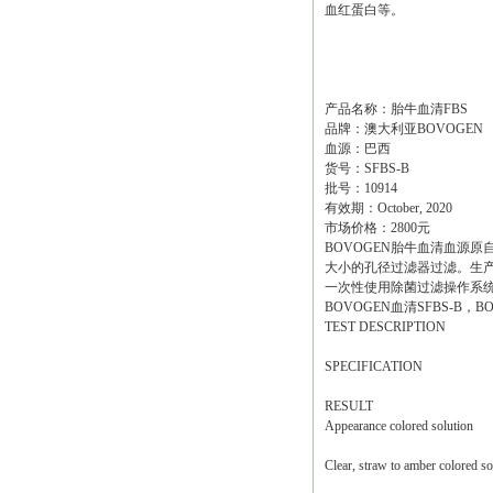
血红蛋白等。
产品名称：胎牛血清FBS
品牌：澳大利亚BOVOGEN
血源：巴西
货号：SFBS-B
批号：10914
有效期：October, 2020
市场价格：2800元
BOVOGEN胎牛血清血源
大小的孔径过滤器过滤。生产管理
一次性使用除菌过滤操作系
BOVOGEN血清SFBS-B，
TEST DESCRIPTION
SPECIFICATION
RESULT
Appearance colored solution
Clear, straw to amber colored so