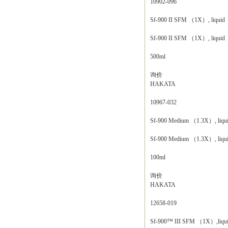
10902-096
Sf-900 II SFM （1X）, liquid
Sf-900 II SFM （1X）, liquid
500ml
询价
HAKATA
10967-032
Sf-900 Medium （1.3X）, liqu
Sf-900 Medium （1.3X）, liqu
100ml
询价
HAKATA
12658-019
Sf-900™ III SFM （1X）,liqu