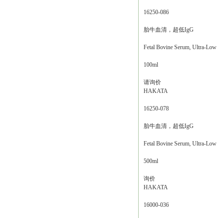
16250-086
胎牛血清，超低IgG
Fetal Bovine Serum, Ultra-Low
100ml
请询价
HAKATA
16250-078
胎牛血清，超低IgG
Fetal Bovine Serum, Ultra-Low
500ml
询价
HAKATA
16000-036