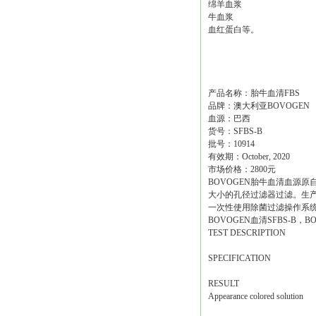
绵羊血浆
牛血浆
血红蛋白等。
产品名称：胎牛血清FBS
品牌：澳大利亚BOVOGEN
血源：巴西
货号：SFBS-B
批号：10914
有效期：October, 2020
市场价格：2800元
BOVOGEN胎牛血清血源
大小的孔径过滤器过滤。生产管理
一次性使用除菌过滤操作系
BOVOGEN血清SFBS-B，
TEST DESCRIPTION
SPECIFICATION
RESULT
Appearance colored solution