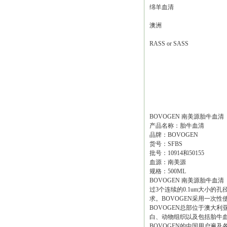
绵羊血清
澳洲
RASS or SASS
BOVOGEN 南美源胎牛血清
产品名称：胎牛血清
品牌：BOVOGEN
货号：SFBS
批号：10914和50155
血源：南美源
规格：500ML
BOVOGEN 南美源胎牛血
过3个连续的0.1um大小的孔
求。BOVOGEN采用一次
BOVOGEN总部位于澳大利亚墨
白、动物组织以及包括胎牛血
BOVOGEN的中国用户遍