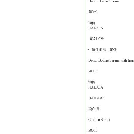
Donor Bovine Serum
500ml
询价
HAKATA
10371-029
供体牛血清，加铁
Donor Bovine Serum, with Iron
500ml
询价
HAKATA
16110-082
鸡血清
Chicken Serum
500ml