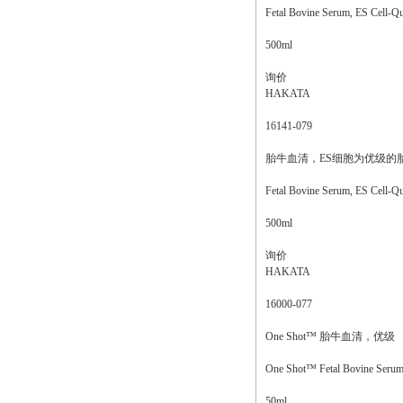
Fetal Bovine Serum, ES Cell-Qu
500ml
询价
HAKATA
16141-079
胎牛血清，ES细胞为优级的
Fetal Bovine Serum, ES Cell-Qu
500ml
询价
HAKATA
16000-077
One Shot™ 胎牛血清，优级
One Shot™ Fetal Bovine Serum,
50ml