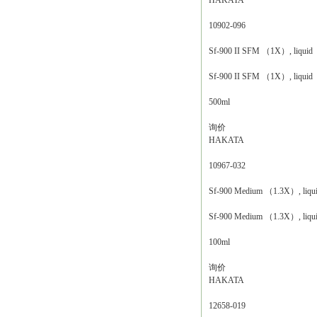
HAKATA
10902-096
Sf-900 II SFM （1X）, liquid
Sf-900 II SFM （1X）, liquid
500ml
询价
HAKATA
10967-032
Sf-900 Medium （1.3X）, liqu
Sf-900 Medium （1.3X）, liqu
100ml
询价
HAKATA
12658-019