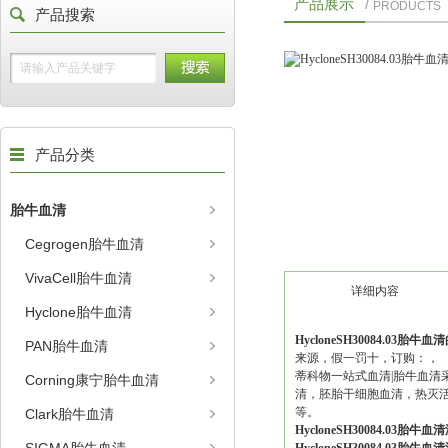
产品展示
/
PRODUCTS
产品搜索
产品分类
胎牛血清
Cegrogen胎牛血清
VivaCell胎牛血清
详细内容
Hyclone胎牛血清
HycloneSH30084.03胎牛
PAN胎牛血清
来源，假一罚十，订购：，
蒂科物一站式血清|胎牛血清
Corning康宁胎牛血清
清，胚胎干细胞血清，热灭活
等。
Clark胎牛血清
HycloneSH30084.03胎牛血