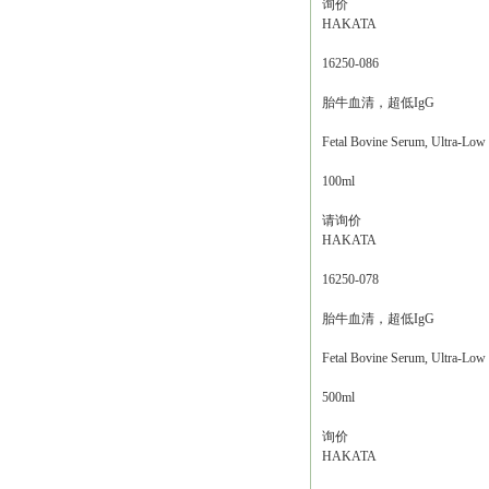
询价
HAKATA
16250-086
胎牛血清，超低IgG
Fetal Bovine Serum, Ultra-Low
100ml
请询价
HAKATA
16250-078
胎牛血清，超低IgG
Fetal Bovine Serum, Ultra-Low
500ml
询价
HAKATA