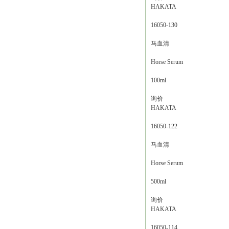
HAKATA
16050-130
马血清
Horse Serum
100ml
询价
HAKATA
16050-122
马血清
Horse Serum
500ml
询价
HAKATA
16050-114