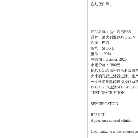
血红蛋白等。
产品名称：胎牛血清FBS
品牌：澳大利亚BOVOGEN
血源：巴西
货号：SFBS-B
批号：10914
有效期：October, 2020
市场价格：2800元
BOVOGEN胎牛血清血源
大小的孔径过滤器过滤。生产管理
一次性使用除菌过滤操作系
BOVOGEN血清SFBS-B，
TEST DESCRIPTION
SPECIFICATION
RESULT
Appearance colored solution
Clear, straw to amber colored so