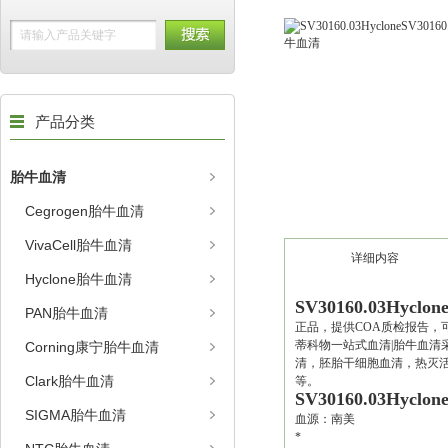
产品分类
胎牛血清
Cegrogen胎牛血清
VivaCell胎牛血清
详细内容
Hyclone胎牛血清
SV30160.03Hycl
PAN胎牛血清
正品，提供COA质检报告，
蒂科物一站式血清|胎牛血清
Corning康宁胎牛血清
清，胚胎干细胞血清，热灭活
Clark胎牛血清
等。
SV30160.03Hycl
SIGMA胎牛血清
血源：南美
*