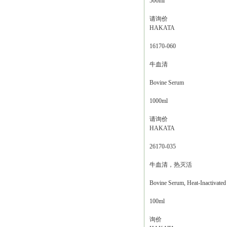
500ml
请询价
HAKATA
16170-060
牛血清
Bovine Serum
1000ml
请询价
HAKATA
26170-035
牛血清，热灭活
Bovine Serum, Heat-Inactivated
100ml
询价