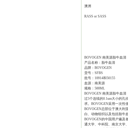
澳洲
RASS or SASS
BOVOGEN 南美源胎牛血清
产品名称：胎牛血清
品牌：BOVOGEN
货号：SFBS
批号：10914和50155
血源：南美源
规格：500ML
BOVOGEN 南美源胎牛血
过3个连续的0.1um大小的孔
求。BOVOGEN采用一次
BOVOGEN总部位于澳大利亚墨
白、动物组织以及包括胎牛血
BOVOGEN的中国用户遍
通大学、中科院、南京大学