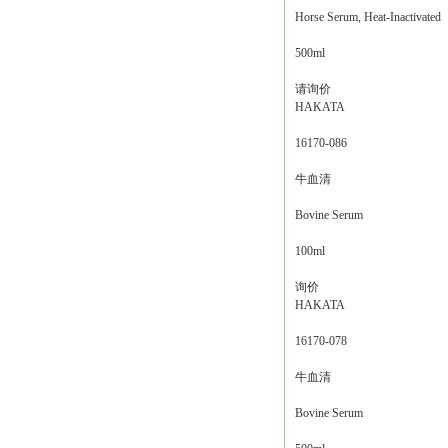
Horse Serum, Heat-Inactivated
500ml
请询价
HAKATA
16170-086
牛血清
Bovine Serum
100ml
询价
HAKATA
16170-078
牛血清
Bovine Serum