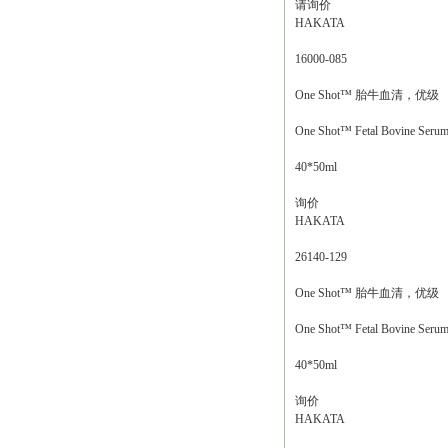
请询价
HAKATA
16000-085
One Shot™ 胎牛血清，优级
One Shot™ Fetal Bovine Serum,
40*50ml
询价
HAKATA
26140-129
One Shot™ 胎牛血清，优级
One Shot™ Fetal Bovine Serum,
40*50ml
询价
HAKATA