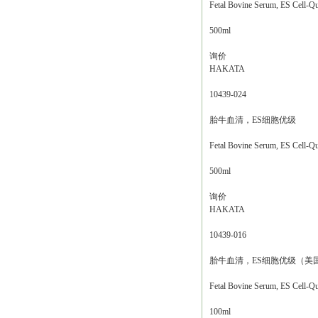
Fetal Bovine Serum, ES Cell-Qu
500ml
询价
HAKATA
10439-024
胎牛血清，ES细胞优级
Fetal Bovine Serum, ES Cell-Qu
500ml
询价
HAKATA
10439-016
胎牛血清，ES细胞优级（美
Fetal Bovine Serum, ES Cell
100ml