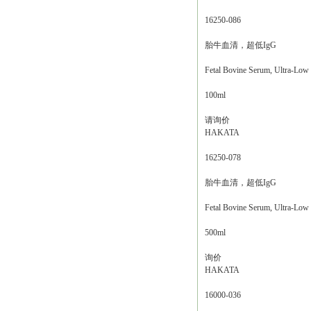
16250-086
胎牛血清，超低IgG
Fetal Bovine Serum, Ultra-Low
100ml
请询价
HAKATA
16250-078
胎牛血清，超低IgG
Fetal Bovine Serum, Ultra-Low
500ml
询价
HAKATA
16000-036