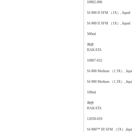
10902-096
Sf-900 II SFM （1X）, liquid
Sf-900 II SFM （1X）, liquid
500ml
询价
HAKATA
10967-032
Sf-900 Medium （1.3X）, liqu
Sf-900 Medium （1.3X）, liqu
100ml
询价
HAKATA
12658-019
Sf-900™ III SFM （1X）,liqu