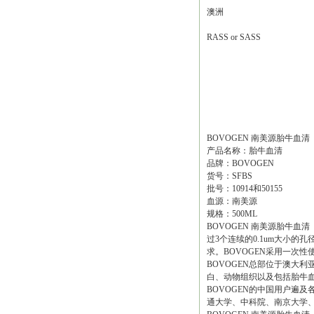
澳洲
RASS or SASS
BOVOGEN 南美源胎牛血清
产品名称：胎牛血清
品牌：BOVOGEN
货号：SFBS
批号：10914和50155
血源：南美源
规格：500ML
BOVOGEN 南美源胎牛血
过3个连续的0.1um大小的孔
求。BOVOGEN采用一次
BOVOGEN总部位于澳大利亚墨
白、动物组织以及包括胎牛血
BOVOGEN的中国用户遍
通大学、中科院、南京大学