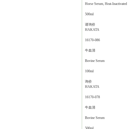
Horse Serum, Heat-Inactivated
500ml
请询价
HAKATA
16170-086
牛血清
Bovine Serum
100ml
询价
HAKATA
16170-078
牛血清
Bovine Serum
500ml