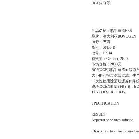
血红蛋白等。
产品名称：胎牛血清FBS
品牌：澳大利亚BOVOGEN
血源：巴西
货号：SFBS-B
批号：10914
有效期：October, 2020
市场价格：2800元
BOVOGEN胎牛血清血源
大小的孔径过滤器过滤。生产管理
一次性使用除菌过滤操作系
BOVOGEN血清SFBS-B，
TEST DESCRIPTION
SPECIFICATION
RESULT
Appearance colored solution
Clear, straw to amber colored so