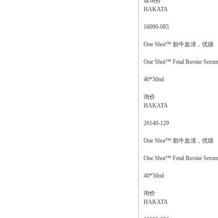
请询价
HAKATA
16000-085
One Shot™ 胎牛血清，优级
One Shot™ Fetal Bovine Serum,
40*50ml
询价
HAKATA
26140-129
One Shot™ 胎牛血清，优级
One Shot™ Fetal Bovine Serum,
40*50ml
询价
HAKATA