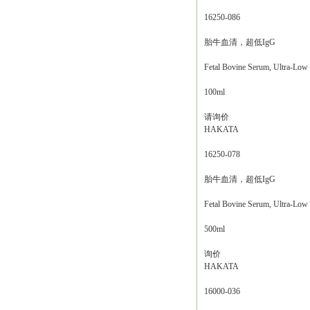
16250-086
胎牛血清，超低IgG
Fetal Bovine Serum, Ultra-Low
100ml
请询价
HAKATA
16250-078
胎牛血清，超低IgG
Fetal Bovine Serum, Ultra-Low
500ml
询价
HAKATA
16000-036