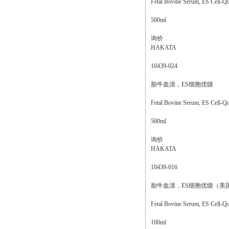
Fetal Bovine Serum, ES Cell-Qu
500ml
询价
HAKATA
10439-024
胎牛血清，ES细胞优级
Fetal Bovine Serum, ES Cell-Qu
500ml
询价
HAKATA
10439-016
胎牛血清，ES细胞优级（美
Fetal Bovine Serum, ES Cell
100ml