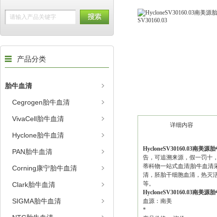
产品分类
胎牛血清
Cegrogen胎牛血清
VivaCell胎牛血清
详细内容
Hyclone胎牛血清
HycloneSV30160.03南美源胎
PAN胎牛血清
告，可追溯来源，假一罚十
蒂科物一站式血清|胎牛血清
Corning康宁胎牛血清
清，胚胎干细胞血清，热灭活
等。
Clark胎牛血清
HycloneSV30160.03南美源胎
SIGMA胎牛血清
血源：南美
*