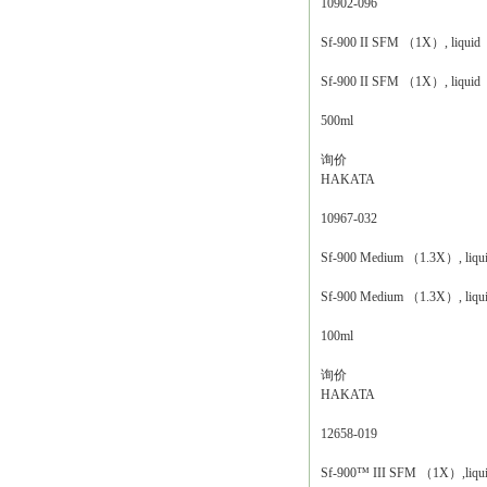
10902-096
Sf-900 II SFM （1X）, liquid
Sf-900 II SFM （1X）, liquid
500ml
询价
HAKATA
10967-032
Sf-900 Medium （1.3X）, liqu
Sf-900 Medium （1.3X）, liqu
100ml
询价
HAKATA
12658-019
Sf-900™ III SFM （1X）,liqu