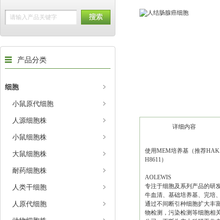
产品分类
细胞
小鼠原代细胞
人源细胞株
详细内容
小鼠细胞株
使用MEM培养基（推荐HAKAT
大鼠细胞株
H8611）
耐药细胞株
AOLEWIS
专注于细胞及系列产品的研
人类干细胞
牛血清、基础培养基、完培、
人原代细胞
通过不间断引种细胞扩大丰富
物检测，污染检测等细胞相